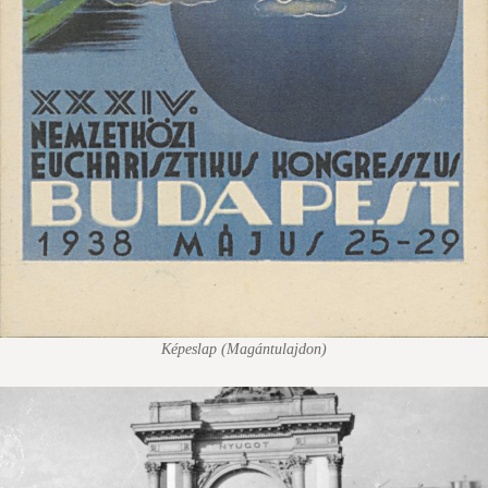
Képeslap (Magántulajdon)