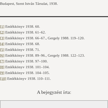
Budapest, Szent István Társulat, 1938.
[1]
Emlékkönyv 1938. 60.
[2]
Emlékkönyv 1938. 61–62.
[3]
Emlékkönyv 1938. 66–67., Gergely 1988. 119–120.
[4]
Emlékkönyv 1938. 68.
[5]
Emlékkönyv 1938. 71.
[6]
Emlékkönyv 1938. 89–96., Gergely 1988. 122–123.
[7]
Emlékkönyv 1938. 97–100.
[8]
Emlékkönyv 1938. 101–104.
[9]
Emlékkönyv 1938. 104–105.
[10]
Emlékkönyv 1938. 110–111.
A bejegyzést írta: