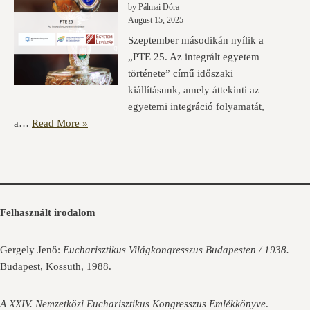
by Pálmai Dóra
August 15, 2025
Szeptember másodikán nyílik a
„PTE 25. Az integrált egyetem
története” című időszaki
kiállításunk, amely áttekinti az
egyetemi integráció folyamatát,
a…
Read More »
Felhasznált irodalom
Gergely Jenő:
Eucharisztikus Világkongresszus Budapesten / 1938.
Budapest, Kossuth, 1988.
A XXIV. Nemzetközi Eucharisztikus Kongresszus Emlékkönyve
.