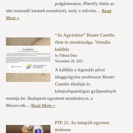
polgármestere, Péterffy Attila az
idei esztendő kiemelt eseményét, mely a művész…
Read
More »
“Az Agydoktor” Reuter Camillo
élete és munkássága. Virtuális
kiállítás
by Pálmai Dóra
November 28, 2025
A kiállítás a legendás pécsi
ideggyógyász professzor Reuter
Camillo életútját és
kifejezéspatológiai gyűjteményét
mutatja be. Budapesti egyetemi tanulmányai, a
Moravcsik…
Read More »
PTE 25. Az integrált egyetem
története