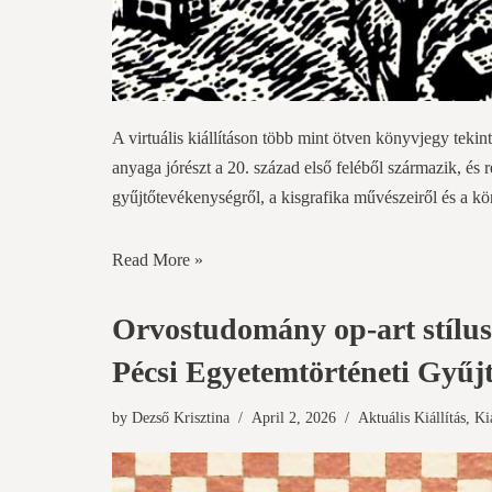
A virtuális kiállításon több mint ötven könyvjegy tek
anyaga jórészt a 20. század első feléből származik, és re
gyűjtőtevékenységről, a kisgrafika művészeiről és a kö
Read More »
Orvostudomány op-art stílus
Pécsi Egyetemtörténeti Gyű
by
Dezső Krisztina
April 2, 2026
Aktuális Kiállítás
,
Ki