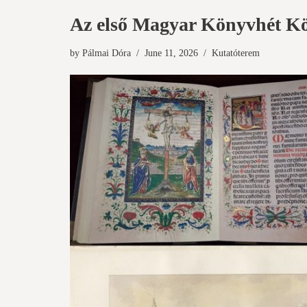
Az első Magyar Könyvhét Köny
by
Pálmai Dóra
June 11, 2026
Kutatóterem