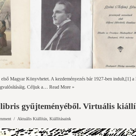
az első Magyar Könyvhetet. A kezdeményezés bár 1927-ben indult,[1] 
egvalósításáig. Céljuk a…
Read More »
ibris gyűjteményéből. Virtuális kiállí
omment
Aktuális Kiállítás
,
Kiállításaink