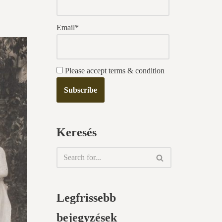
Email*
Please accept terms & condition
Keresés
Legfrissebb
bejegyzések