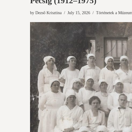
Pécsig (1912–1975)
by
Dezső Krisztina
July 15, 2026
Történetek a Múzeu