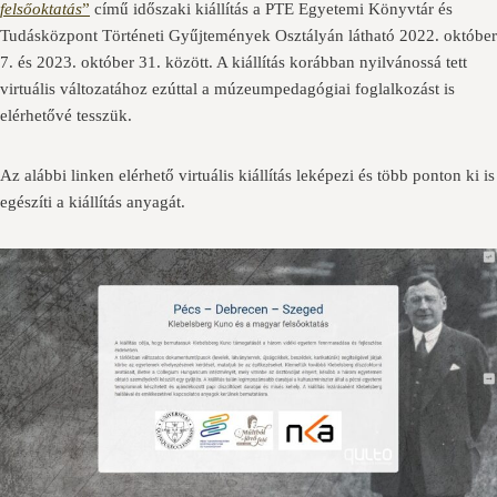
felsőoktatás
”
című időszaki kiállítás a PTE Egyetemi Könyvtár és
Tudásközpont Történeti Gyűjtemények Osztályán látható 2022. október
7. és 2023. október 31. között. A kiállítás korábban nyilvánossá tett
virtuális változatához ezúttal a múzeumpedagógiai foglalkozást is
elérhetővé tesszük.
Az alábbi linken elérhető virtuális kiállítás leképezi és több ponton ki is
egészíti a kiállítás anyagát.