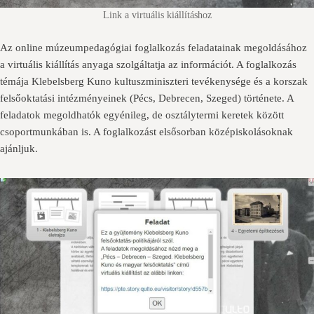
Link a virtuális kiállításhoz
Az online múzeumpedagógiai foglalkozás feladatainak megoldásához
a virtuális kiállítás anyaga szolgáltatja az információt. A foglalkozás
témája Klebelsberg Kuno kultuszminiszteri tevékenysége és a korszak
felsőoktatási intézményeinek (Pécs, Debrecen, Szeged) története. A
feladatok megoldhatók egyénileg, de osztálytermi keretek között
csoportmunkában is. A foglalkozást elsősorban középiskolásoknak
ajánljuk.