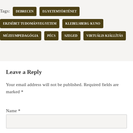
Tags:
DEBRECEN
EGYETEMTÖRTÉNET
ERZSÉBET TUDOMÁNYEGYETEM
KLEBELSBERG KUNO
MÚZEUMPEDAGÓGIA
PÉCS
SZEGED
VIRTUÁLIS KIÁLLÍTÁS
Leave a Reply
Your email address will not be published.
Required fields are
marked
*
Name
*