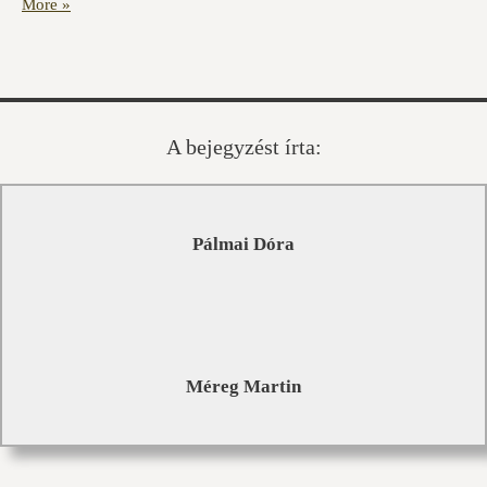
More »
A bejegyzést írta:
Pálmai Dóra
Méreg Martin