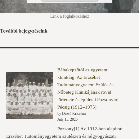
Link a foglalkozáshoz
További bejegyzéseink
Bábaképzőtől az egyetemi
klinikáig. Az Erzsébet
Tudományegyetem Szülő- és
Nőbeteg Klinikájának rövid
története és épületei Pozsonytól
Pécsig (1912–1975)
by Dezső Krisztina
July 15, 2026
Pozsony[1] Az 1912-ben alapított
Erzsébet Tudományegyetem szülészeti és nőgyógyászati