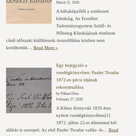
March 31, 2026
A bábaképzőtől a szülészeti
klinikáig. Az Erzsébet
Tudományegyetem Szülő- és
Nőbeteg Klinikájának története
című időszaki kiállításunk összeállítása közben nem
kerülhettük…
Read More »
Egy bejegyzés a
vendégkönyvben: Pauler Tivadar
1872-es pécsi útjának
rekonstruálása
by Pálmai Dóra
February 27, 2026
A Klimo Könyvtár 1835-ben
nyitott vendégkönyvében[1]
1872. július 22-ei dátummal két
aláírás is szerepel. Az első Pauler Tivadar vallás- és…
Read