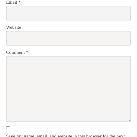
Email
*
Website
Comment
*
Save my name, email, and website in this browser for the next