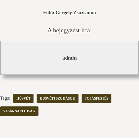
Fotó: Gergely Zsuzsanna
A bejegyzést írta:
admin
Tags:
HÚSVÉT
HÚSVÉTI SZOKÁSOK
TOJÁSFESTÉS
VASÁRNAPI ÚJSÁG