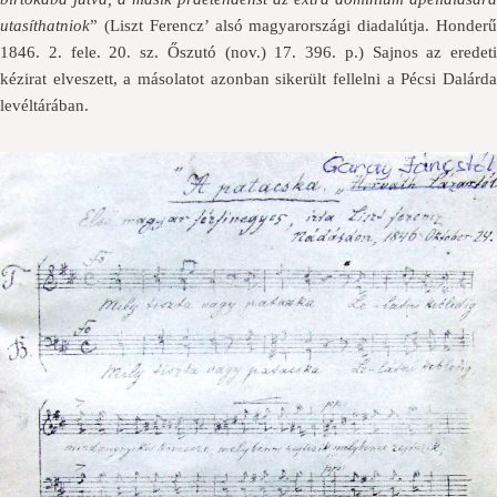
utasíthatniok
” (Liszt Ferencz’ alsó magyarországi diadalútja. Honderű
1846. 2. fele. 20. sz. Őszutó (nov.) 17. 396. p.) Sajnos az eredeti
kézirat elveszett, a másolatot azonban sikerült fellelni a Pécsi Dalárda
levéltárában.