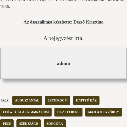
1986.
Az összeállítást készítette: Dezső Krisztina
A bejegyzést írta:
admin
Tags:
AUGUSZ ANTAL
ESZTERGOM
HATTYÚ HÁZ
LEŐWEY KLÁRA GIMNÁZIUM
LISZT FERENC
MAJLÁTH GYÖRGY
PÉCS
SZEKSZÁRD
ZONGORA