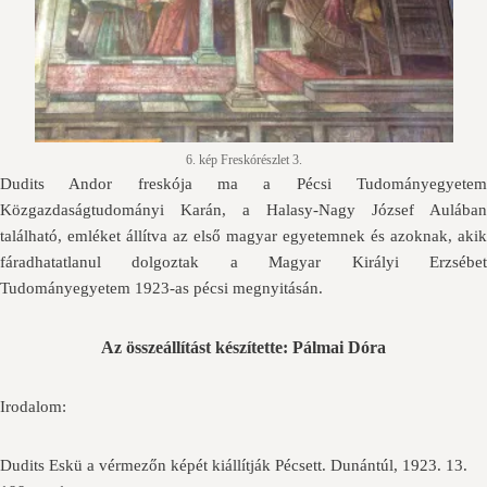
6. kép Freskórészlet 3.
Dudits Andor freskója ma a Pécsi Tudományegyetem
Közgazdaságtudományi Karán, a Halasy-Nagy József Aulában
található, emléket állítva az első magyar egyetemnek és azoknak, akik
fáradhatatlanul dolgoztak a Magyar Királyi Erzsébet
Tudományegyetem 1923-as pécsi megnyitásán.
Az összeállítást készítette: Pálmai Dóra
Irodalom:
Dudits Eskü a vérmezőn képét kiállítják Pécsett. Dunántúl, 1923. 13.