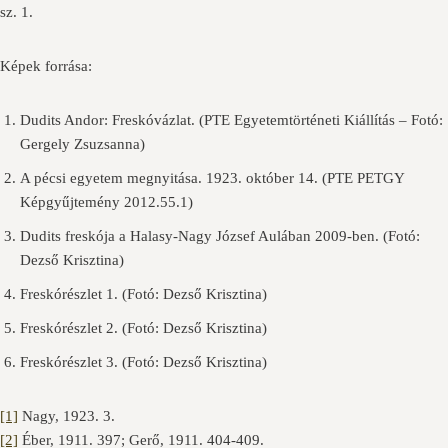
sz. 1.
Képek forrása:
Dudits Andor: Freskóvázlat. (PTE Egyetemtörténeti Kiállítás – Fotó:
Gergely Zsuzsanna)
A pécsi egyetem megnyitása. 1923. október 14. (PTE PETGY
Képgyűjtemény 2012.55.1)
Dudits freskója a Halasy-Nagy József Aulában 2009-ben. (Fotó:
Dezső Krisztina)
Freskórészlet 1. (Fotó: Dezső Krisztina)
Freskórészlet 2. (Fotó: Dezső Krisztina)
Freskórészlet 3. (Fotó: Dezső Krisztina)
[1]
Nagy, 1923. 3.
[2]
Éber, 1911. 397; Gerő, 1911. 404-409.