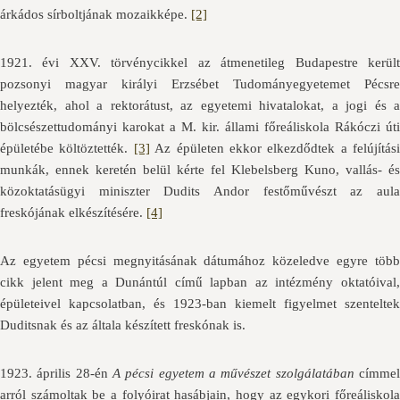
árkádos sírboltjának mozaikképe.
[2]
1921. évi XXV. törvénycikkel az átmenetileg Budapestre került
pozsonyi magyar királyi Erzsébet Tudományegyetemet Pécsre
helyezték, ahol a rektorátust, az egyetemi hivatalokat, a jogi és a
bölcsészettudományi karokat a M. kir. állami főreáliskola Rákóczi úti
épületébe költöztették.
[3]
Az épületen ekkor elkezdődtek a felújítási
munkák, ennek keretén belül kérte fel Klebelsberg Kuno, vallás- és
közoktatásügyi miniszter Dudits Andor festőművészt az aula
freskójának elkészítésére.
[4]
Az egyetem pécsi megnyitásának dátumához közeledve egyre több
cikk jelent meg a Dunántúl című lapban az intézmény oktatóival,
épületeivel kapcsolatban, és 1923-ban kiemelt figyelmet szenteltek
Duditsnak és az általa készített freskónak is.
1923. április 28-én
A pécsi egyetem a művészet szolgálatában
címme
arról számoltak be a folyóirat hasábjain, hogy az egykori főreáliskola