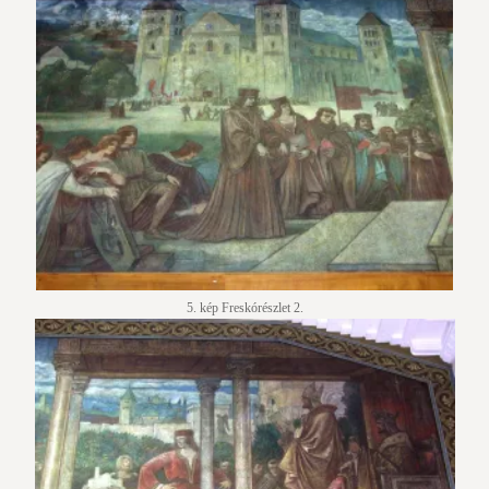
5. kép Freskórészlet 2.