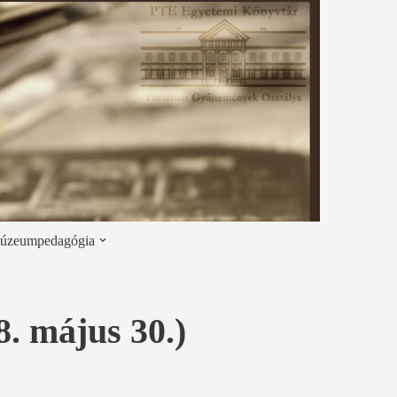
úzeumpedagógia
. május 30.)