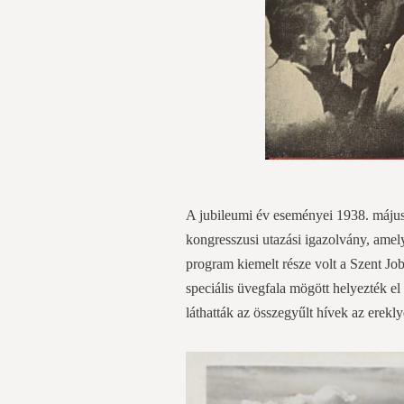
A jubileumi év eseményei 1938. május 
kongresszusi utazási igazolvány, ame
program kiemelt része volt a Szent Job
speciális üvegfala mögött helyezték el
láthatták az összegyűlt hívek az erekly