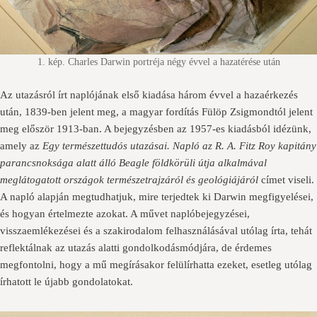
1. kép. Charles Darwin portréja négy évvel a hazatérése után
Az utazásról írt naplójának első kiadása három évvel a hazaérkezés
után, 1839-ben jelent meg, a magyar fordítás Fülöp Zsigmondtól jelent
meg először 1913-ban. A bejegyzésben az 1957-es kiadásból idézünk,
amely az
Egy természettudós utazásai. Napló az R. A. Fitz Roy kapitány
parancsnoksága alatt álló Beagle földkörüli útja alkalmával
meglátogatott országok természetrajzáról és geológiájáról
címet viseli.
A napló alapján megtudhatjuk, mire terjedtek ki Darwin megfigyelései,
és hogyan értelmezte azokat. A művet naplóbejegyzései,
visszaemlékezései és a szakirodalom felhasználásával utólag írta, tehát
reflektálnak az utazás alatti gondolkodásmódjára, de érdemes
megfontolni, hogy a mű megírásakor felülírhatta ezeket, esetleg utólag
írhatott le újabb gondolatokat.