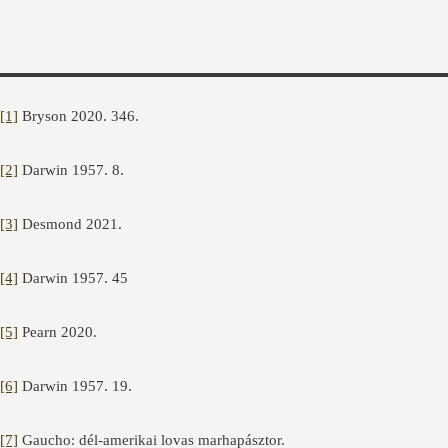
[1]
Bryson 2020. 346.
[2]
Darwin 1957. 8.
[3]
Desmond 2021.
[4]
Darwin 1957. 45
[5]
Pearn 2020.
[6]
Darwin 1957. 19.
[7]
Gaucho: dél-amerikai lovas marhapásztor.