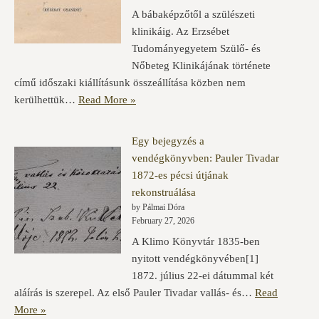
A bábaképzőtől a szülészeti
klinikáig. Az Erzsébet
Tudományegyetem Szülő- és
Nőbeteg Klinikájának története
című időszaki kiállításunk összeállítása közben nem
kerülhettük…
Read More »
Egy bejegyzés a
vendégkönyvben: Pauler Tivadar
1872-es pécsi útjának
rekonstruálása
by Pálmai Dóra
February 27, 2026
A Klimo Könyvtár 1835-ben
nyitott vendégkönyvében[1]
1872. július 22-ei dátummal két
aláírás is szerepel. Az első Pauler Tivadar vallás- és…
Read
More »