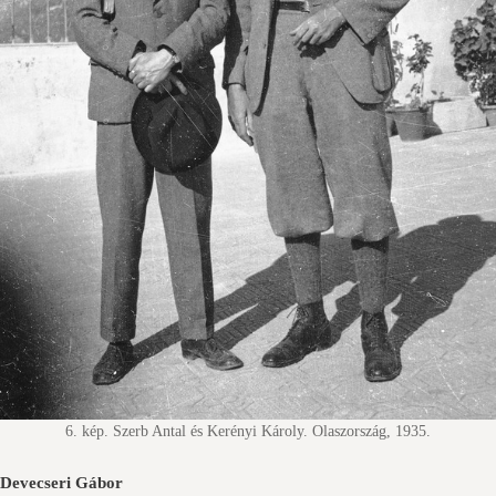
6. kép. Szerb Antal és Kerényi Károly. Olaszország, 1935.
Devecseri Gábor