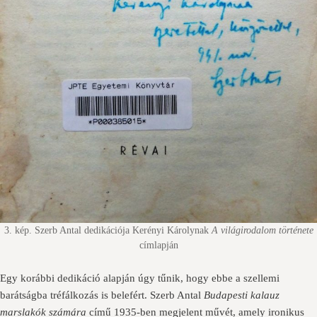
3. kép. Szerb Antal dedikációja Kerényi Károlynak
A világirodalom története
címlapján
Egy korábbi dedikáció alapján úgy tűnik, hogy ebbe a szellemi
barátságba tréfálkozás is belefért. Szerb Antal
Budapesti kalauz
marslakók számára
című 1935-ben megjelent művét, amely ironikus