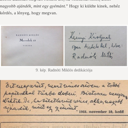
nagyobb ajándék, mint egy gyémánt.
” Hogy ki küldte kinek, nehéz
kérdés, a lényeg, hogy megvan.
9. kép. Radnóti Miklós dedikációja