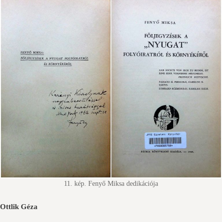
11. kép. Fenyő Miksa dedikációja
Ottlik Géza