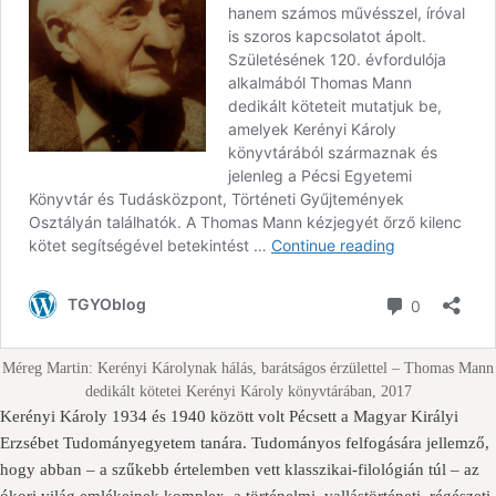
Méreg Martin: Kerényi Károlynak hálás, barátságos érzülettel – Thomas Mann
dedikált kötetei Kerényi Károly könyvtárában, 2017
Kerényi Károly 1934 és 1940 között volt Pécsett a Magyar Királyi
Erzsébet Tudományegyetem tanára. Tudományos felfogására jellemző,
hogy abban – a szűkebb értelemben vett klasszikai-filológián túl – az