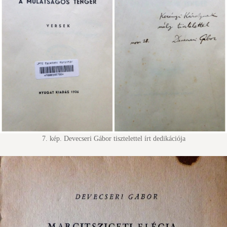
7. kép. Devecseri Gábor tisztelettel írt dedikációja