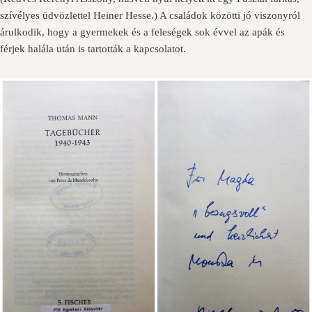
szívélyes üdvözlettel Heiner Hesse.) A családok közötti jó viszonyról
árulkodik, hogy a gyermekek és a feleségek sok évvel az apák és
férjek halála után is tartották a kapcsolatot.