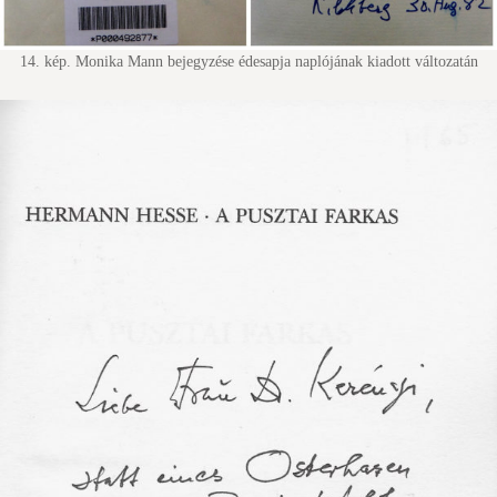
14. kép. Monika Mann bejegyzése édesapja naplójának kiadott változatán