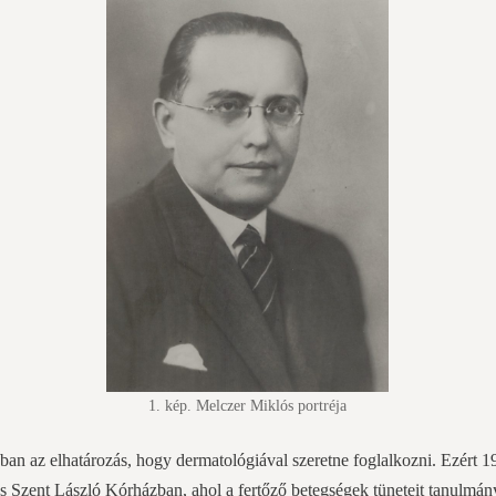
1. kép. Melczer Miklós portréja
an az elhatározás, hogy dermatológiával szeretne foglalkozni. Ezért 1
és Szent László Kórházban, ahol a fertőző betegségek tüneteit tanulmán