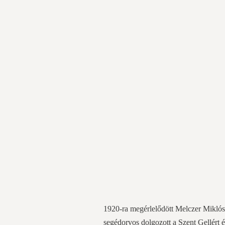
1920-ra megérlelődött Melczer Miklósb
segédorvos dolgozott a Szent Gellért 