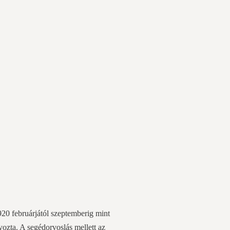
920 februárjától szeptemberig mint
yozta. A segédorvoslás mellett az