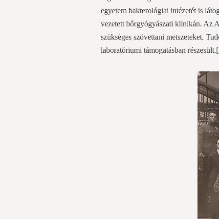
egyetem bakterológiai intézetét is lát
vezetett bőrgyógyászati klinikán. Az An
szükséges szövettani metszeteket. Tud
laboratóriumi támogatásban részesült.