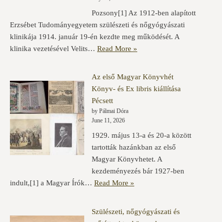
Pozsony[1] Az 1912-ben alapított
Erzsébet Tudományegyetem szülészeti és nőgyógyászati
klinikája 1914. január 19-én kezdte meg működését. A
klinika vezetésével Velits…
Read More »
Az első Magyar Könyvhét
Könyv- és Ex libris kiállítása
Pécsett
by Pálmai Dóra
June 11, 2026
1929. május 13-a és 20-a között
tartották hazánkban az első
Magyar Könyvhetet. A
kezdeményezés bár 1927-ben
indult,[1] a Magyar Írók…
Read More »
Szülészeti, nőgyógyászati és