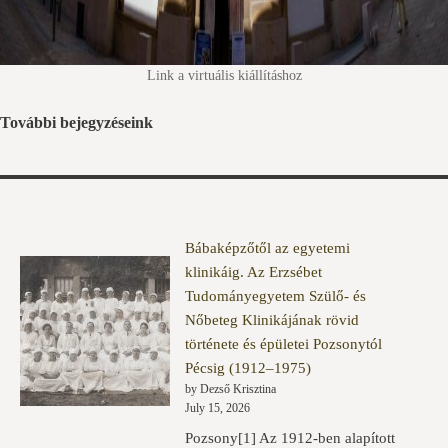
Link a virtuális kiállításhoz
További bejegyzéseink
Bábaképzőtől az egyetemi
klinikáig. Az Erzsébet
Tudományegyetem Szülő- és
Nőbeteg Klinikájának rövid
története és épületei Pozsonytól
Pécsig (1912–1975)
by Dezső Krisztina
July 15, 2026
Pozsony[1] Az 1912-ben alapított