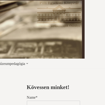
úzeumpedagógia
Kövessen minket!
Name*