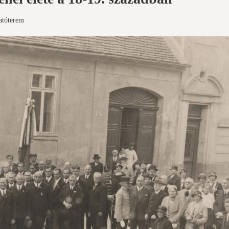
atóterem