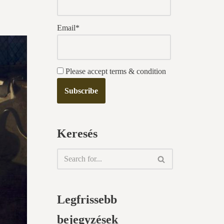
Email*
Please accept terms & condition
Keresés
Legfrissebb
bejegyzések