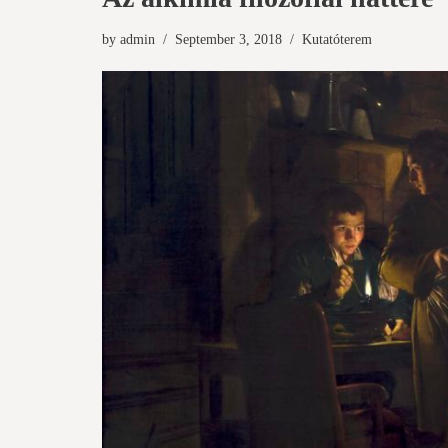
by
admin
September 3, 2018
Kutatóterem