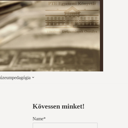
úzeumpedagógia
Kövessen minket!
Name*