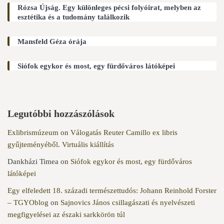
Rózsa Újság. Egy különleges pécsi folyóirat, melyben az
esztétika és a tudomány találkozik
Mansfeld Géza órája
Siófok egykor és most, egy fürdőváros látóképei
Legutóbbi hozzászólások
Exlibrismúzeum
on
Válogatás Reuter Camillo ex libris
gyűjteményéből. Virtuális kiállítás
Dankházi Timea
on
Siófok egykor és most, egy fürdőváros
látóképei
Egy elfeledett 18. századi természettudós: Johann Reinhold Forster
– TGYOblog
on
Sajnovics János csillagászati és nyelvészeti
megfigyelései az északi sarkkörön túl