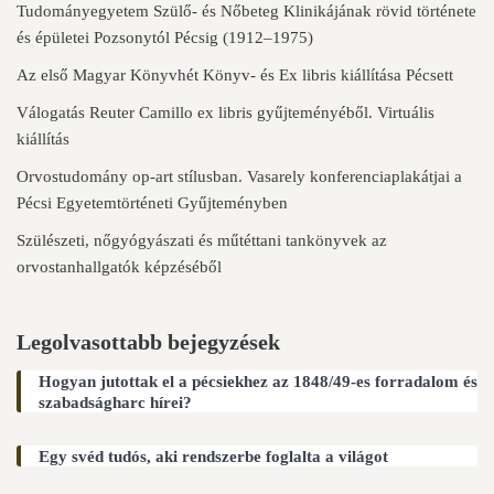
Tudományegyetem Szülő- és Nőbeteg Klinikájának rövid története
és épületei Pozsonytól Pécsig (1912–1975)
Az első Magyar Könyvhét Könyv- és Ex libris kiállítása Pécsett
Válogatás Reuter Camillo ex libris gyűjteményéből. Virtuális
kiállítás
Orvostudomány op-art stílusban. Vasarely konferenciaplakátjai a
Pécsi Egyetemtörténeti Gyűjteményben
Szülészeti, nőgyógyászati és műtéttani tankönyvek az
orvostanhallgatók képzéséből
Legolvasottabb bejegyzések
Hogyan jutottak el a pécsiekhez az 1848/49-es forradalom és
szabadságharc hírei?
Egy svéd tudós, aki rendszerbe foglalta a világot