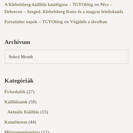
A Klebelsberg-kiállítás katalógusa – TGYOblog
on
Pécs –
Debrecen – Szeged. Klebelsberg Kuno és a magyar felsőoktatás
Forradalmi napok – TGYOblog
on
Végjáték a távolban
Archívum
Kategóriák
Évfordulók
(27)
Kiállításaink
(58)
Aktuális Kiállítás
(15)
Kutatóterem
(44)
Múzeumpedagógia
(12)