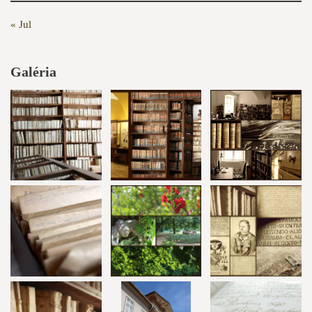
« Jul
Galéria