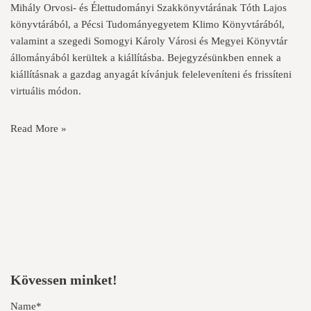
Mihály Orvosi- és Élettudományi Szakkönyvtárának Tóth Lajos
könyvtárából, a Pécsi Tudományegyetem Klimo Könyvtárából,
valamint a szegedi Somogyi Károly Városi és Megyei Könyvtár
állományából kerültek a kiállításba. Bejegyzésünkben ennek a
kiállításnak a gazdag anyagát kívánjuk feleleveníteni és frissíteni
virtuális módon.
Read More »
Kövessen minket!
Name*