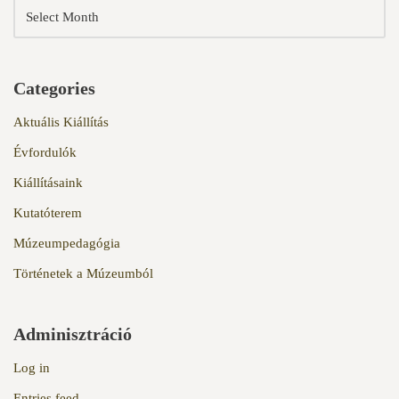
Categories
Aktuális Kiállítás
Évfordulók
Kiállításaink
Kutatóterem
Múzeumpedagógia
Történetek a Múzeumból
Adminisztráció
Log in
Entries feed