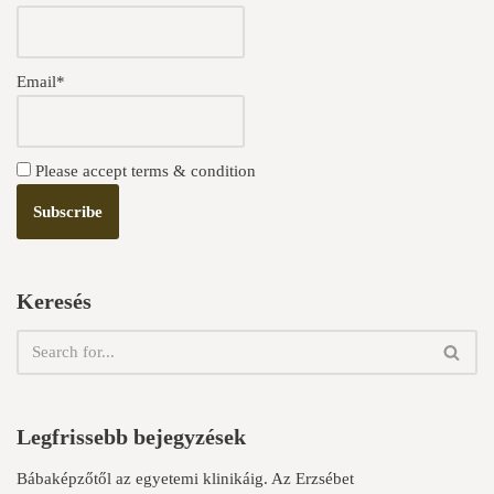
Email*
Please accept terms & condition
Keresés
Legfrissebb bejegyzések
Bábaképzőtől az egyetemi klinikáig. Az Erzsébet