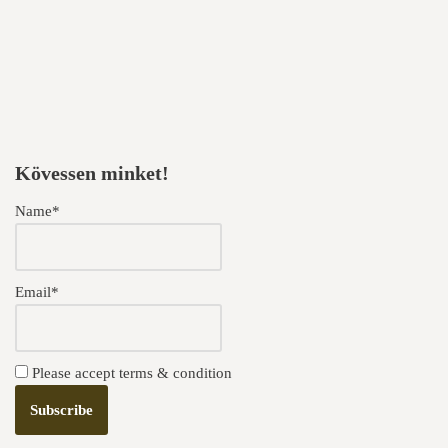
Kövessen minket!
Name*
Email*
Please accept terms & condition