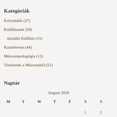
Kategóriák
Évfordulók
(27)
Kiállításaink
(58)
Aktuális Kiállítás
(15)
Kutatóterem
(44)
Múzeumpedagógia
(12)
Történetek a Múzeumból
(51)
Naptár
August 2026
M
T
W
T
F
S
S
1
2