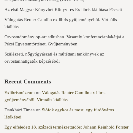
Az első Magyar Könyvhét Könyv- és Ex libris kiállítása Pécsett
Válogatás Reuter Camillo ex libris gyűjteményéből. Virtuális
kiállítás
Orvostudomány op-art stílusban. Vasarely konferenciaplakátjai a
Pécsi Egyetemtörténeti Gyűjteményben
Szülészeti, nőgyógyászati és műtéttani tankönyvek az
orvostanhallgatók képzéséből
Recent Comments
Exlibrismúzeum
on
Válogatás Reuter Camillo ex libris
gyűjteményéből. Virtuális kiállítás
Dankházi Timea
on
Siófok egykor és most, egy fürdőváros
látóképei
Egy elfeledett 18. századi természettudós: Johann Reinhold Forster