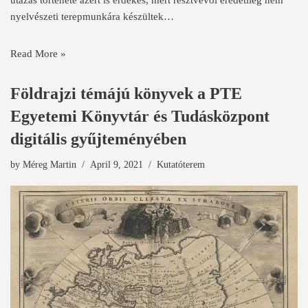
nyelvészeti terepmunkára készültek…
Read More »
Földrajzi témájú könyvek a PTE
Egyetemi Könyvtár és Tudásközpont
digitális gyűjteményében
by
Méreg Martin
April 9, 2021
Kutatóterem