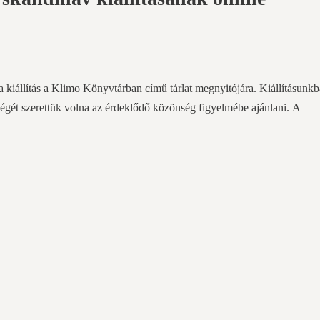
a kiállítás a Klimo Könyvtárban című tárlat megnyitójára. Kiállításunk
űségét szerettük volna az érdeklődő közönség figyelmébe ajánlani. A