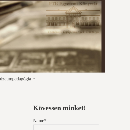
úzeumpedagógia
Kövessen minket!
Name*