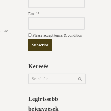
Email*
ban az
Please accept terms & condition
Keresés
Legfrissebb
bejegyzések