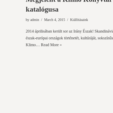
katalógusa
by
admin
March 4, 2015
Kiállításaink
2014 áprilisában került sor az Irány Észak! Skandinávi
észak-európai országok történetét, kultúráját, sokszín
Klimo…
Read More »