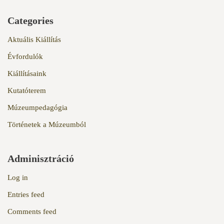
Categories
Aktuális Kiállítás
Évfordulók
Kiállításaink
Kutatóterem
Múzeumpedagógia
Történetek a Múzeumból
Adminisztráció
Log in
Entries feed
Comments feed