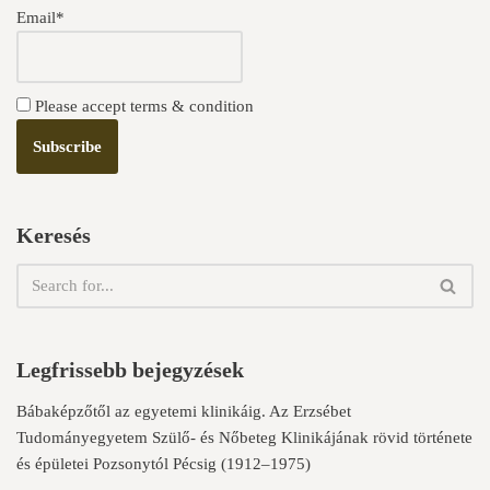
Email*
Please accept terms & condition
Keresés
Legfrissebb bejegyzések
Bábaképzőtől az egyetemi klinikáig. Az Erzsébet
Tudományegyetem Szülő- és Nőbeteg Klinikájának rövid története
és épületei Pozsonytól Pécsig (1912–1975)