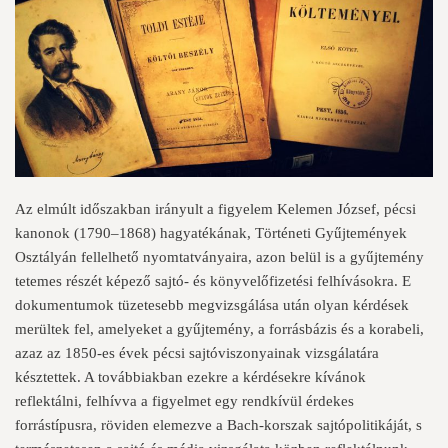
Az elmúlt időszakban irányult a figyelem Kelemen József, pécsi
kanonok (1790–1868) hagyatékának, Történeti Gyűjtemények
Osztályán fellelhető nyomtatványaira, azon belül is a gyűjtemény
tetemes részét képező sajtó- és könyvelőfizetési felhívásokra. E
dokumentumok tüzetesebb megvizsgálása után olyan kérdések
merültek fel, amelyeket a gyűjtemény, a forrásbázis és a korabeli,
azaz az 1850-es évek pécsi sajtóviszonyainak vizsgálatára
késztettek. A továbbiakban ezekre a kérdésekre kívánok
reflektálni, felhívva a figyelmet egy rendkívül érdekes
forrástípusra, röviden elemezve a Bach-korszak sajtópolitikáját, s