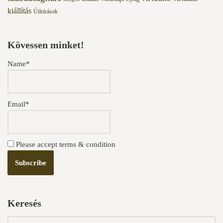
kiállítás
Útleírások
Kövessen minket!
Name*
Email*
Please accept terms & condition
Keresés