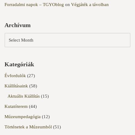
Forradalmi napok – TGYOblog
on
Végjáték a távolban
Archívum
Kategóriák
Évfordulók
(27)
Kiállításaink
(58)
Aktuális Kiállítás
(15)
Kutatóterem
(44)
Múzeumpedagógia
(12)
Történetek a Múzeumból
(51)