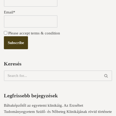
Email*
Please accept terms & condition
Keresés
Legfrissebb bejegyzések
Bábaképzőtől az egyetemi klinikáig. Az Erzsébet
Tudományegyetem Szülő- és Nőbeteg Klinikájának rövid története