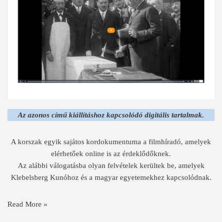
Az azonos című kiállításhoz kapcsolódó digitális tartalmak.
A korszak egyik sajátos kordokumentuma a filmhíradó, amelyek
elérhetőek online is az érdeklődőknek.
Az alábbi válogatásba olyan felvételek kerültek be, amelyek
Klebelsberg Kunóhoz és a magyar egyetemekhez kapcsolódnak.
Read More »