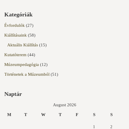
Kategóriák
Évfordulók
(27)
Kiállításaink
(58)
Aktuális Kiállítás
(15)
Kutatóterem
(44)
Múzeumpedagógia
(12)
Történetek a Múzeumból
(51)
Naptár
August 2026
M
T
W
T
F
S
S
1
2