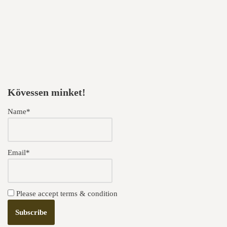
Kövessen minket!
Name*
Email*
Please accept terms & condition