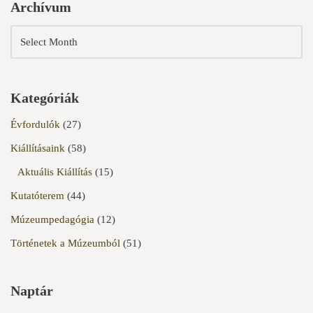
Archívum
Kategóriák
Évfordulók
(27)
Kiállításaink
(58)
Aktuális Kiállítás
(15)
Kutatóterem
(44)
Múzeumpedagógia
(12)
Történetek a Múzeumból
(51)
Naptár