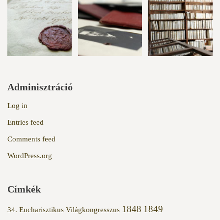
Adminisztráció
Log in
Entries feed
Comments feed
WordPress.org
Címkék
1848
1849
34. Eucharisztikus Világkongresszus