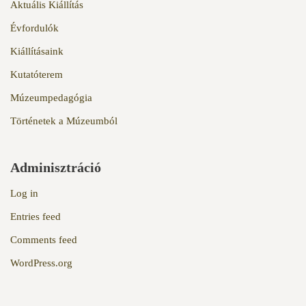
Aktuális Kiállítás
Évfordulók
Kiállításaink
Kutatóterem
Múzeumpedagógia
Történetek a Múzeumból
Adminisztráció
Log in
Entries feed
Comments feed
WordPress.org