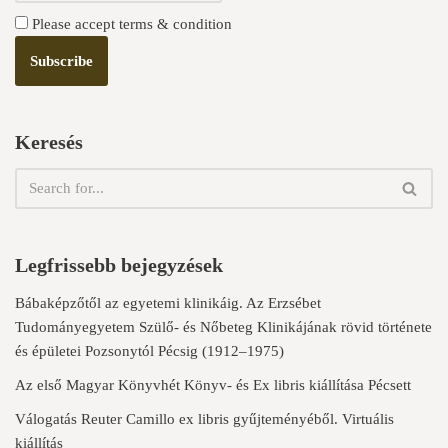
Please accept terms & condition
Keresés
Legfrissebb bejegyzések
Bábaképzőtől az egyetemi klinikáig. Az Erzsébet
Tudományegyetem Szülő- és Nőbeteg Klinikájának rövid története
és épületei Pozsonytól Pécsig (1912–1975)
Az első Magyar Könyvhét Könyv- és Ex libris kiállítása Pécsett
Válogatás Reuter Camillo ex libris gyűjteményéből. Virtuális
kiállítás