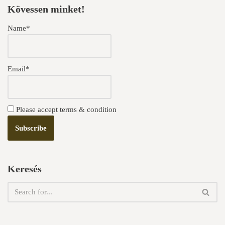
Kövessen minket!
Name*
Email*
Please accept terms & condition
Keresés