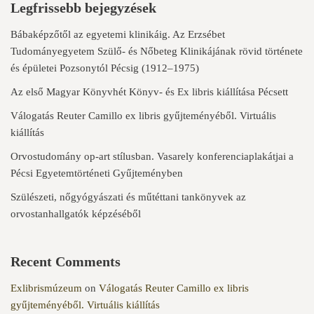
Legfrissebb bejegyzések
Bábaképzőtől az egyetemi klinikáig. Az Erzsébet
Tudományegyetem Szülő- és Nőbeteg Klinikájának rövid története
és épületei Pozsonytól Pécsig (1912–1975)
Az első Magyar Könyvhét Könyv- és Ex libris kiállítása Pécsett
Válogatás Reuter Camillo ex libris gyűjteményéből. Virtuális
kiállítás
Orvostudomány op-art stílusban. Vasarely konferenciaplakátjai a
Pécsi Egyetemtörténeti Gyűjteményben
Szülészeti, nőgyógyászati és műtéttani tankönyvek az
orvostanhallgatók képzéséből
Recent Comments
Exlibrismúzeum
on
Válogatás Reuter Camillo ex libris
gyűjteményéből. Virtuális kiállítás