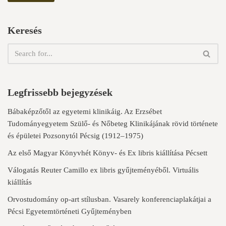
Keresés
Legfrissebb bejegyzések
Bábaképzőtől az egyetemi klinikáig. Az Erzsébet
Tudományegyetem Szülő- és Nőbeteg Klinikájának rövid története
és épületei Pozsonytól Pécsig (1912–1975)
Az első Magyar Könyvhét Könyv- és Ex libris kiállítása Pécsett
Válogatás Reuter Camillo ex libris gyűjteményéből. Virtuális
kiállítás
Orvostudomány op-art stílusban. Vasarely konferenciaplakátjai a
Pécsi Egyetemtörténeti Gyűjteményben