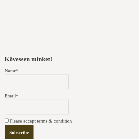
Kövessen minket!
Name*
Email*
Please accept terms & condition