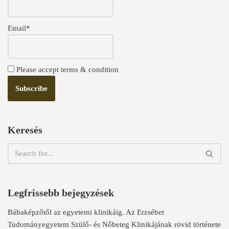
Email*
Please accept terms & condition
Keresés
Legfrissebb bejegyzések
Bábaképzőtől az egyetemi klinikáig. Az Erzsébet
Tudományegyetem Szülő- és Nőbeteg Klinikájának rövid története