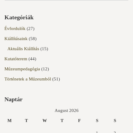
Kategóriák
Évfordulók
(27)
Kiállításaink
(58)
Aktuális Kiállítás
(15)
Kutatóterem
(44)
Múzeumpedagógia
(12)
Történetek a Múzeumból
(51)
Naptár
August 2026
M
T
W
T
F
S
S