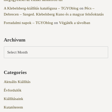
A Klebelsberg-kiállítás katalógusa – TGYOblog
on
Pécs –
Debrecen – Szeged. Klebelsberg Kuno és a magyar felsőoktatás
Forradalmi napok – TGYOblog
on
Végjáték a távolban
Archívum
Categories
Aktuális Kiállítás
Évfordulók
Kiállításaink
Kutatóterem