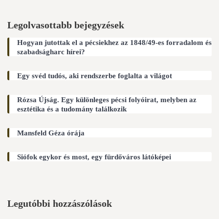
Legolvasottabb bejegyzések
Hogyan jutottak el a pécsiekhez az 1848/49-es forradalom és
szabadságharc hírei?
Egy svéd tudós, aki rendszerbe foglalta a világot
Rózsa Újság. Egy különleges pécsi folyóirat, melyben az
esztétika és a tudomány találkozik
Mansfeld Géza órája
Siófok egykor és most, egy fürdőváros látóképei
Legutóbbi hozzászólások