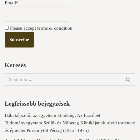
Email*
Please accept terms & condition
Keresés
Legfrissebb bejegyzések
Bábaképzőtől az egyetemi klinikáig. Az Erzsébet
Tudományegyetem Szülő- és Nőbeteg Klinikájának rövid története
és épületei Pozsonytól Pécsig (1912–1975)