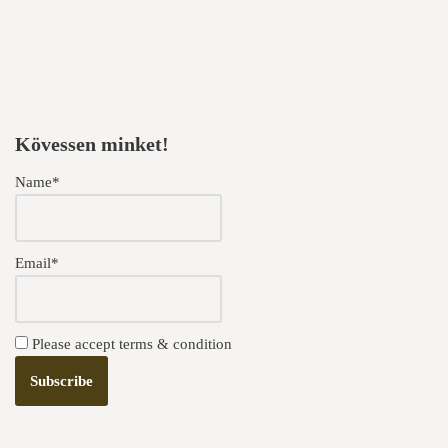
Kövessen minket!
Name*
Email*
Please accept terms & condition