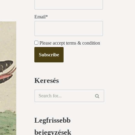
Email*
Please accept terms & condition
Keresés
Legfrissebb
bejegyzések