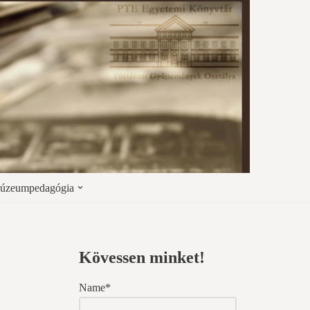
úzeumpedagógia
Kövessen minket!
Name*