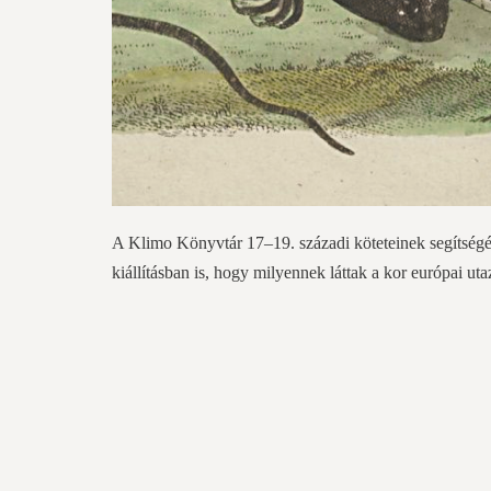
A Klimo Könyvtár 17–19. századi köteteinek segítségé
kiállításban is, hogy milyennek láttak a kor európai ut