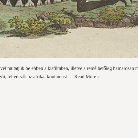
vel mutatjuk be ebben a kisfilmben, illetve a remélhetőleg hamarosan 
azói, felfedezői az afrikai kontinenst.…
Read More »