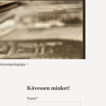
úzeumpedagógia
Kövessen minket!
Name*