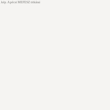
. kép. A pécsi MEFESZ titkárai