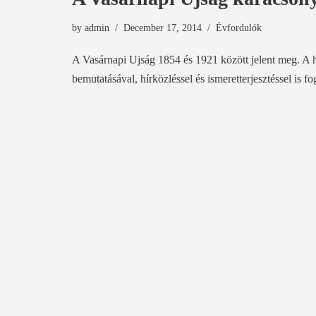
by
admin
December 17, 2014
Évfordulók
A Vasárnapi Ujság 1854 és 1921 között jelent meg. A h
bemutatásával, hírközléssel és ismeretterjesztéssel is