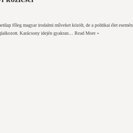
etilap főleg magyar irodalmi műveket közölt, de a politikai élet esemé
 foglalkozott. Karácsony idején gyakran…
Read More »