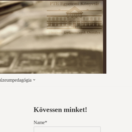
úzeumpedagógia
Kövessen minket!
Name*