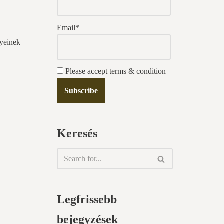
Email*
nyeinek
Please accept terms & condition
Keresés
Legfrissebb
bejegyzések