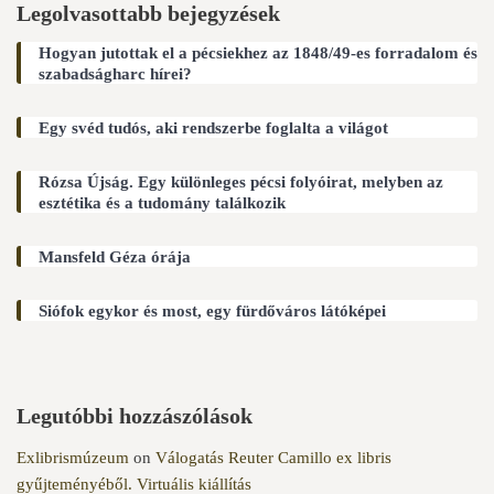
Legolvasottabb bejegyzések
Hogyan jutottak el a pécsiekhez az 1848/49-es forradalom és
szabadságharc hírei?
Egy svéd tudós, aki rendszerbe foglalta a világot
Rózsa Újság. Egy különleges pécsi folyóirat, melyben az
esztétika és a tudomány találkozik
Mansfeld Géza órája
Siófok egykor és most, egy fürdőváros látóképei
Legutóbbi hozzászólások
Exlibrismúzeum
on
Válogatás Reuter Camillo ex libris
gyűjteményéből. Virtuális kiállítás