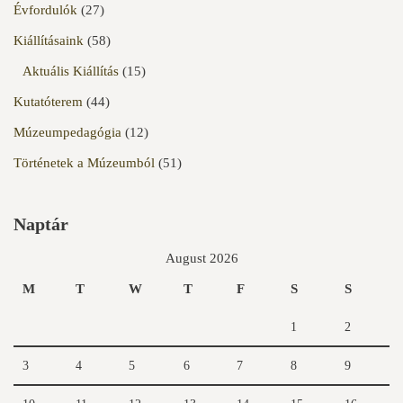
Évfordulók
(27)
Kiállításaink
(58)
Aktuális Kiállítás
(15)
Kutatóterem
(44)
Múzeumpedagógia
(12)
Történetek a Múzeumból
(51)
Naptár
August 2026
M
T
W
T
F
S
S
1
2
3
4
5
6
7
8
9