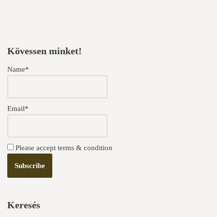
Kövessen minket!
Name*
Email*
Please accept terms & condition
Keresés