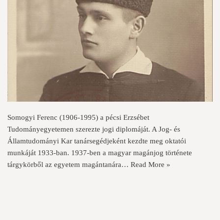
Somogyi Ferenc (1906-1995) a pécsi Erzsébet
Tudományegyetemen szerezte jogi diplomáját. A Jog- és
Államtudományi Kar tanársegédjeként kezdte meg oktatói
munkáját 1933-ban. 1937-ben a magyar magánjog története
tárgykörből az egyetem magántanára…
Read More »