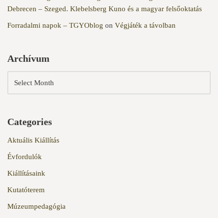
Debrecen – Szeged. Klebelsberg Kuno és a magyar felsőoktatás
Forradalmi napok – TGYOblog
on
Végjáték a távolban
Archívum
Categories
Aktuális Kiállítás
Évfordulók
Kiállításaink
Kutatóterem
Múzeumpedagógia