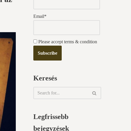
Email*
Please accept terms & condition
Keresés
Legfrissebb
bejegyzések