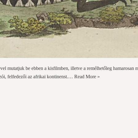
vel mutatjuk be ebben a kisfilmben, illetve a remélhetőleg hamarosan 
azói, felfedezői az afrikai kontinenst.…
Read More »