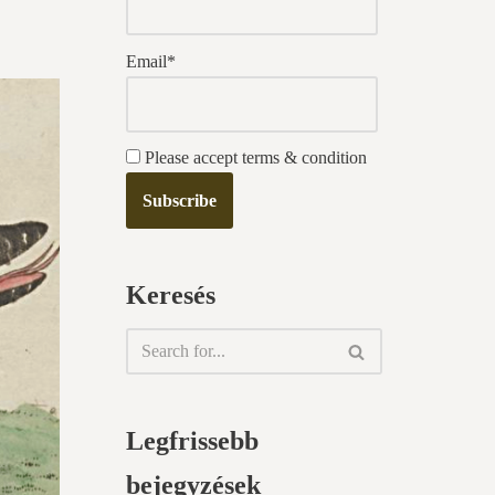
Email*
Please accept terms & condition
Keresés
Legfrissebb
bejegyzések