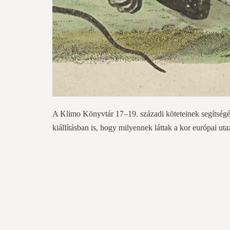
A Klimo Könyvtár 17–19. századi köteteinek segítségé
kiállításban is, hogy milyennek láttak a kor európai ut