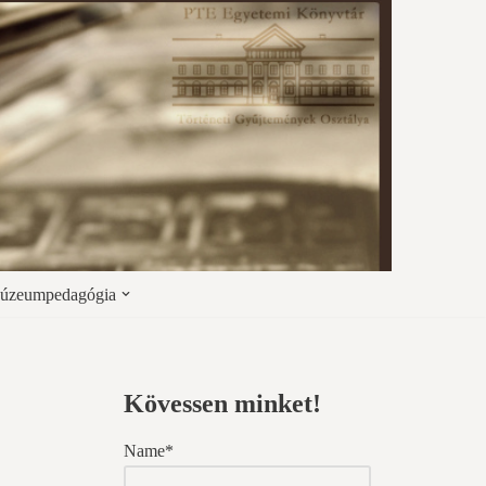
úzeumpedagógia
Kövessen minket!
Name*