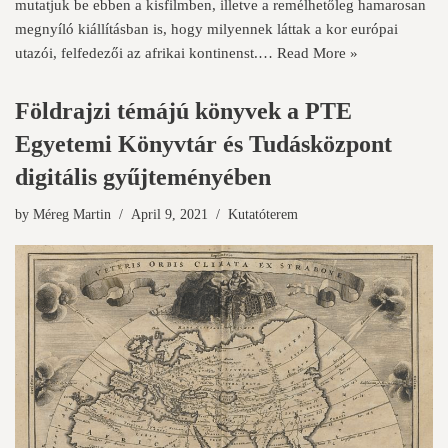
mutatjuk be ebben a kisfilmben, illetve a remélhetőleg hamarosan
megnyíló kiállításban is, hogy milyennek láttak a kor európai
utazói, felfedezői az afrikai kontinenst.…
Read More »
Földrajzi témájú könyvek a PTE
Egyetemi Könyvtár és Tudásközpont
digitális gyűjteményében
by
Méreg Martin
April 9, 2021
Kutatóterem