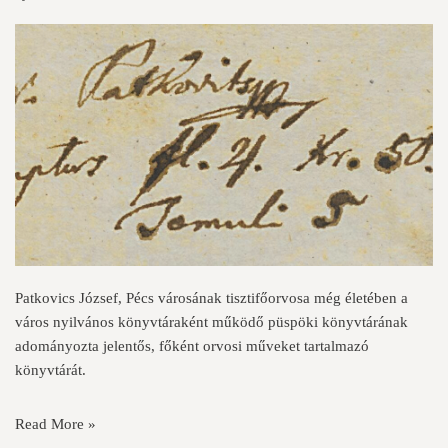
Patkovics József, Pécs városának tisztifőorvosa még életében a
város nyilvános könyvtáraként működő püspöki könyvtárának
adományozta jelentős, főként orvosi műveket tartalmazó
könyvtárát.
Read More »