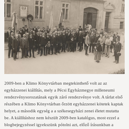
2009-ben a Klimo Könyvtárban megtekinthető volt az az
egyházzenei kiállítás, mely a Pécsi Egyházmegye milleneumi
rendezvénysorozatának egyik záró rendezvénye volt. A tárlat első
részében a Klimo Könyvtárban őrzött egyházzenei kötetek kaptak
helyet, a második egység a a székesegyházi zenei életet mutatta
be. A kiállításhoz nem készült 2009-ben katalógus, most ezzel a
blogbejegyzéssel igyekszünk pótolni azt, előző írásunkban a