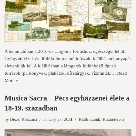
A bemutatóban a 2016-os „Jöjjön e forráshoz, egészséget lel itt.”
Gyógyító vizek és fürdőkultúra című időszaki kiállításunk anyagát
elevenítjük fel. A kiállításban a látogatók különböző típusú
források (pl. könyvek, plakátok, dísztárgyak, vízminták,…
Read
More »
Musica Sacra – Pécs egyházzenei élete a
18-19. században
by
Dezső Krisztina
January 27, 2021
Kiállításaink
,
Kutatóterem