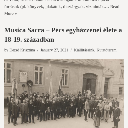
források (pl. könyvek, plakátok, dísztárgyak, vízminták,…
Read
More »
Musica Sacra – Pécs egyházzenei élete a
18-19. században
by
Dezső Krisztina
January 27, 2021
Kiállításaink
,
Kutatóterem