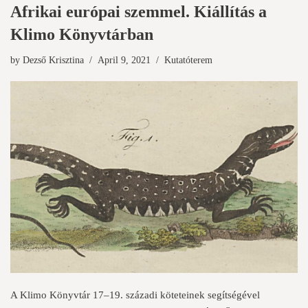
Afrikai európai szemmel. Kiállítás a
Klimo Könyvtárban
by
Dezső Krisztina
April 9, 2021
Kutatóterem
A Klimo Könyvtár 17–19. századi köteteinek segítségével