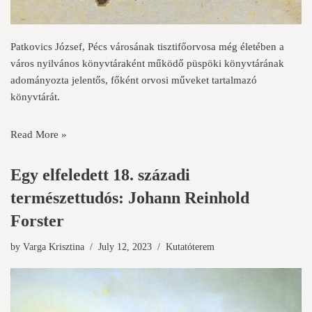
Patkovics József, Pécs városának tisztifőorvosa még életében a
város nyilvános könyvtáraként működő püspöki könyvtárának
adományozta jelentős, főként orvosi műveket tartalmazó
könyvtárát.
Read More »
Egy elfeledett 18. századi
természettudós: Johann Reinhold
Forster
by
Varga Krisztina
July 12, 2023
Kutatóterem