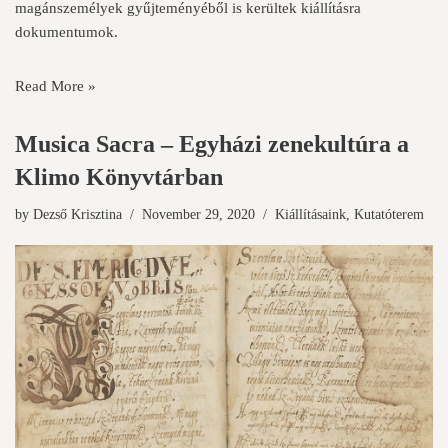
magánszemélyek gyűjteményéből is kerültek kiállításra
dokumentumok.
Read More »
Musica Sacra – Egyházi zenekultúra a
Klimo Könyvtárban
by
Dezső Krisztina
November 29, 2020
Kiállításaink
,
Kutatóterem