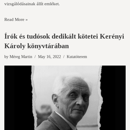
vizsgálódásainak állít emléket.
Read More »
Írók és tudósok dedikált kötetei Kerényi
Károly könyvtárában
by
Méreg Martin
May 16, 2022
Kutatóterem