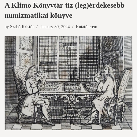
A Klimo Könyvtár tíz (leg)érdekesebb
numizmatikai könyve
by
Szabó Kristóf
January 30, 2024
Kutatóterem