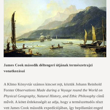
James Cook második déltengeri útjának természetrajzi
vonatkozásai
A Klimo Könyvtár számos kincset rejt, köztük Johann Reinhold
Forster
Observations
Made during a Voyage round the World on
Physical Geography, Natural History, and Ethic Philosophy
című
művét. A kötet érdekességét az adja, hogy a természettudós részt
vett James Cook második expedíciójában, így bepillantást enged