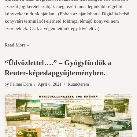
szerzői jog keretei szabják meg, ezért most leginkább régebbi
könyveket tudunk ajánlani. (Ebben az ajánlóban a Digitália belső,
könyvtári terminálról elérhető földrajzi témájú könyvei nem
szerepelnek. Csak a végén tettünk egy kivételt…)
Read More »
“Üdvözlettel….” – Gyógyfürdők a
Reuter-képeslapgyűjteményben.
by
Pálmai Dóra
April 8, 2021
Kutatóterem