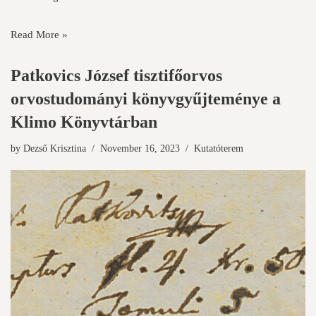
Read More »
Patkovics József tisztifőorvos
orvostudományi könyvgyűjteménye a
Klimo Könyvtárban
by
Dezső Krisztina
November 16, 2023
Kutatóterem