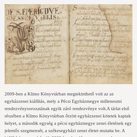
2009-ben a Klimo Könyvtárban megtekinthető volt az az
egyházzenei kiállítás, mely a Pécsi Egyházmegye milleneumi
rendezvénysorozatának egyik záró rendezvénye volt.A tárlat első
részében a Klimo Könyvtárban őrzött egyházzenei kötetek kaptak
helyet, a második egység a pécsi egyházmegye zenei életének egy
jelentős szegmensét, a székesegyházi zenei életet mutatta be. A