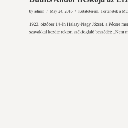
by
admin
May 24, 2016
Kutatóterem
,
Történetek a M
1923. október 14-én Halasy-Nagy József, a Pécsre me
szavakkal kezdte rektori székfoglaló beszédét: „Nem