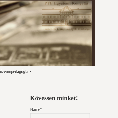
úzeumpedagógia
Kövessen minket!
Name*