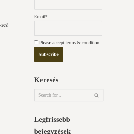
Email*
tkező
Please accept terms & condition
Keresés
Legfrissebb
bejegyzések