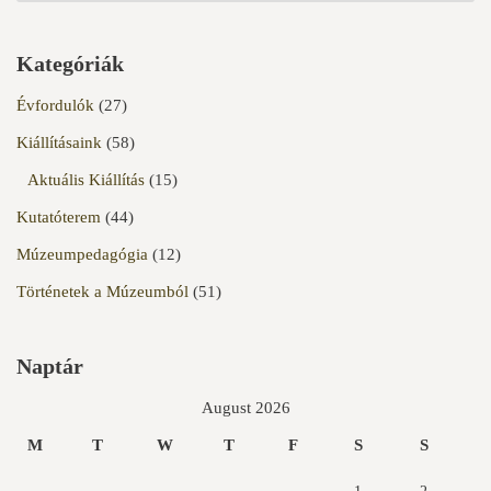
Kategóriák
Évfordulók
(27)
Kiállításaink
(58)
Aktuális Kiállítás
(15)
Kutatóterem
(44)
Múzeumpedagógia
(12)
Történetek a Múzeumból
(51)
Naptár
August 2026
M
T
W
T
F
S
S