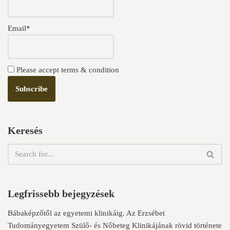
Email*
Please accept terms & condition
Keresés
Legfrissebb bejegyzések
Bábaképzőtől az egyetemi klinikáig. Az Erzsébet
Tudományegyetem Szülő- és Nőbeteg Klinikájának rövid története