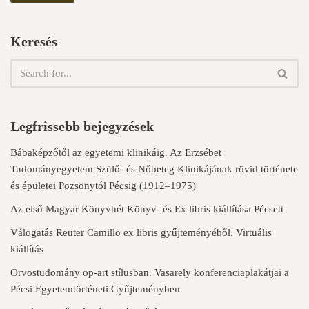
Keresés
Legfrissebb bejegyzések
Bábaképzőtől az egyetemi klinikáig. Az Erzsébet
Tudományegyetem Szülő- és Nőbeteg Klinikájának rövid története
és épületei Pozsonytól Pécsig (1912–1975)
Az első Magyar Könyvhét Könyv- és Ex libris kiállítása Pécsett
Válogatás Reuter Camillo ex libris gyűjteményéből. Virtuális
kiállítás
Orvostudomány op-art stílusban. Vasarely konferenciaplakátjai a
Pécsi Egyetemtörténeti Gyűjteményben