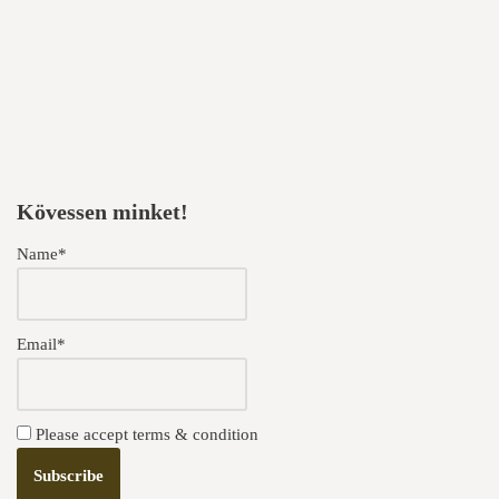
Kövessen minket!
Name*
Email*
Please accept terms & condition