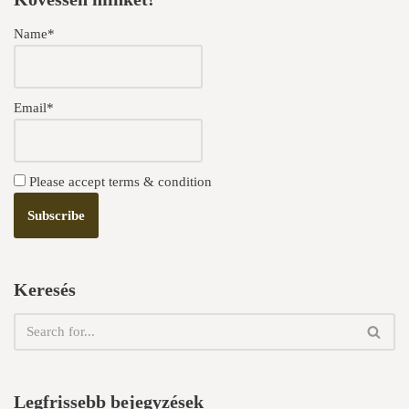
Name*
Email*
Please accept terms & condition
Keresés
Legfrissebb bejegyzések