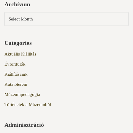
Archívum
Categories
Aktuális Kiállítás
Évfordulók
Kiállításaink
Kutatóterem
Múzeumpedagógia
Történetek a Múzeumból
Adminisztráció