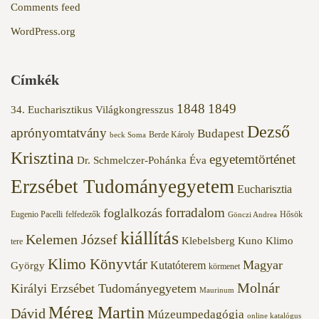
Comments feed
WordPress.org
Címkék
1848
1849
34. Eucharisztikus Világkongresszus
Dezső
aprónyomtatvány
Budapest
Berde Károly
beck Soma
Krisztina
egyetemtörténet
Dr. Schmelczer-Pohánka Éva
Erzsébet Tudományegyetem
Eucharisztia
forradalom
foglalkozás
Eugenio Pacelli
felfedezők
Hősök
Gönczi Andrea
kiállítás
Kelemen József
Klebelsberg Kuno
Klimo
tere
Klimo Könyvtár
Magyar
Kutatóterem
György
körmenet
Molnár
Királyi Erzsébet Tudományegyetem
Maurinum
Méreg Martin
Dávid
Múzeumpedagógia
online katalógus