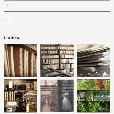
31
« Jul
Galéria