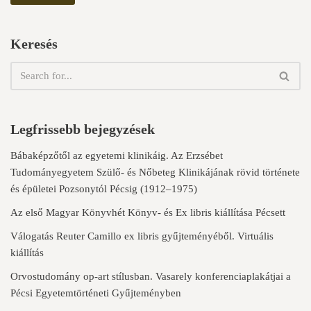
Keresés
Legfrissebb bejegyzések
Bábaképzőtől az egyetemi klinikáig. Az Erzsébet
Tudományegyetem Szülő- és Nőbeteg Klinikájának rövid története
és épületei Pozsonytól Pécsig (1912–1975)
Az első Magyar Könyvhét Könyv- és Ex libris kiállítása Pécsett
Válogatás Reuter Camillo ex libris gyűjteményéből. Virtuális
kiállítás
Orvostudomány op-art stílusban. Vasarely konferenciaplakátjai a
Pécsi Egyetemtörténeti Gyűjteményben