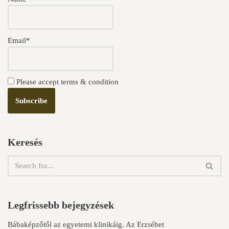
Email*
Please accept terms & condition
Keresés
Legfrissebb bejegyzések
Bábaképzőtől az egyetemi klinikáig. Az Erzsébet