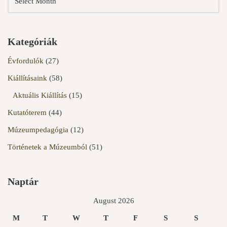
Kategóriák
Évfordulók
(27)
Kiállításaink
(58)
Aktuális Kiállítás
(15)
Kutatóterem
(44)
Múzeumpedagógia
(12)
Történetek a Múzeumból
(51)
Naptár
August 2026
M
T
W
T
F
S
S