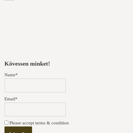
Kövessen minket!
Name*
Email*
Please accept terms & condition