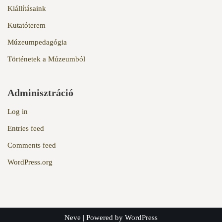
Kiállításaink
Kutatóterem
Múzeumpedagógia
Történetek a Múzeumból
Adminisztráció
Log in
Entries feed
Comments feed
WordPress.org
Neve
| Powered by
WordPress