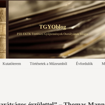
TGYOblog
PTE EKTK Történeti Gyűjtemények Osztályának blogja
Kutatóterem
Történetek a Múzeumból
Évfordulók
M
arátságos érzülettel” – Thomas Mann