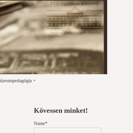
úzeumpedagógia
Kövessen minket!
Name*