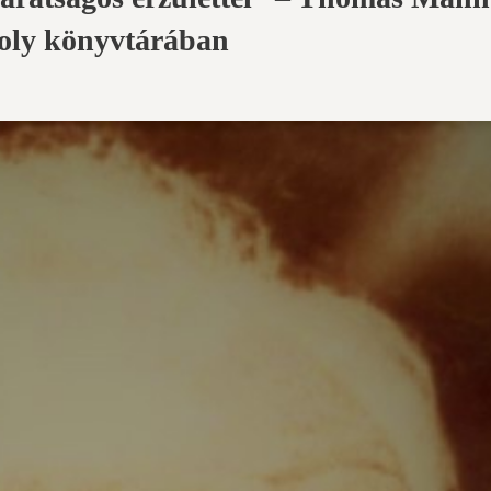
roly könyvtárában