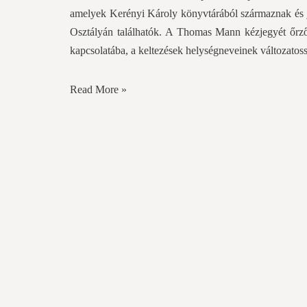
amelyek Kerényi Károly könyvtárából származnak és 
Osztályán találhatók. A Thomas Mann kézjegyét őrző 
kapcsolatába, a keltezések helységneveinek változatoss
Read More »