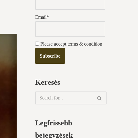
Email*
Please accept terms & condition
Keresés
Legfrissebb
bejegyzések