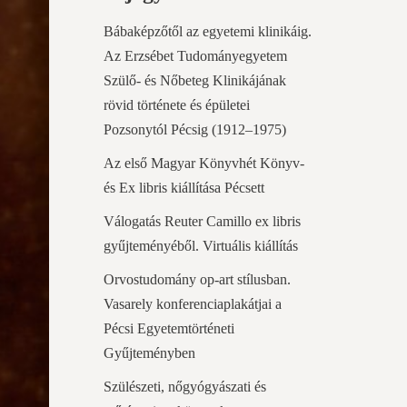
Bábaképzőtől az egyetemi klinikáig.
Az Erzsébet Tudományegyetem
Szülő- és Nőbeteg Klinikájának
rövid története és épületei
Pozsonytól Pécsig (1912–1975)
Az első Magyar Könyvhét Könyv-
és Ex libris kiállítása Pécsett
Válogatás Reuter Camillo ex libris
gyűjteményéből. Virtuális kiállítás
Orvostudomány op-art stílusban.
Vasarely konferenciaplakátjai a
Pécsi Egyetemtörténeti
Gyűjteményben
Szülészeti, nőgyógyászati és