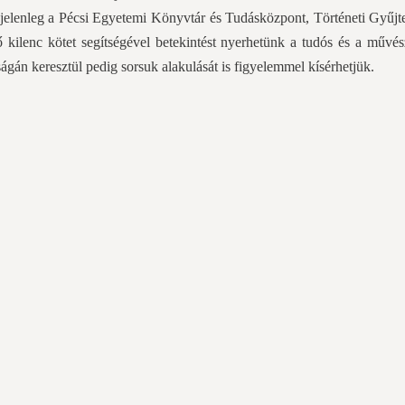
jelenleg a Pécsi Egyetemi Könyvtár és Tudásközpont, Történeti Gyűj
kilenc kötet segítségével betekintést nyerhetünk a tudós és a művés
ágán keresztül pedig sorsuk alakulását is figyelemmel kísérhetjük.