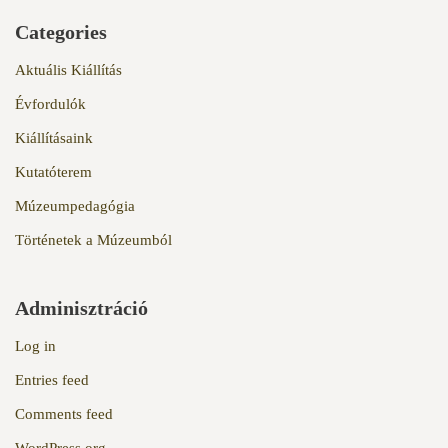
Categories
Aktuális Kiállítás
Évfordulók
Kiállításaink
Kutatóterem
Múzeumpedagógia
Történetek a Múzeumból
Adminisztráció
Log in
Entries feed
Comments feed
WordPress.org