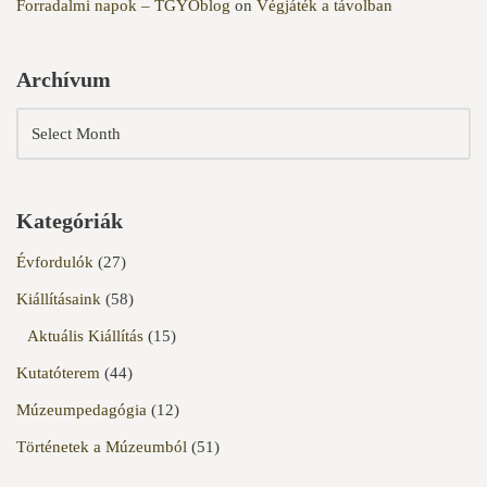
Forradalmi napok – TGYOblog
on
Végjáték a távolban
Archívum
Kategóriák
Évfordulók
(27)
Kiállításaink
(58)
Aktuális Kiállítás
(15)
Kutatóterem
(44)
Múzeumpedagógia
(12)
Történetek a Múzeumból
(51)