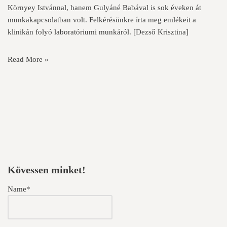
Környey Istvánnal, hanem Gulyáné Babával is sok éveken át
munkakapcsolatban volt. Felkérésünkre írta meg emlékeit a
klinikán folyó laboratóriumi munkáról. [Dezső Krisztina]
Read More »
Kövessen minket!
Name*