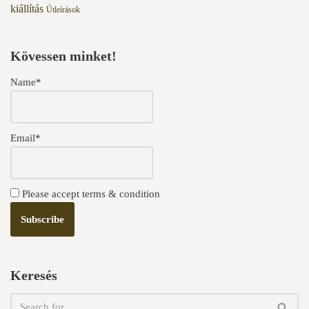
kiállítás
Útleírások
Kövessen minket!
Name*
Email*
Please accept terms & condition
Keresés