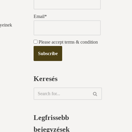
Email*
nyeinek
Please accept terms & condition
Keresés
Legfrissebb
bejegyzések