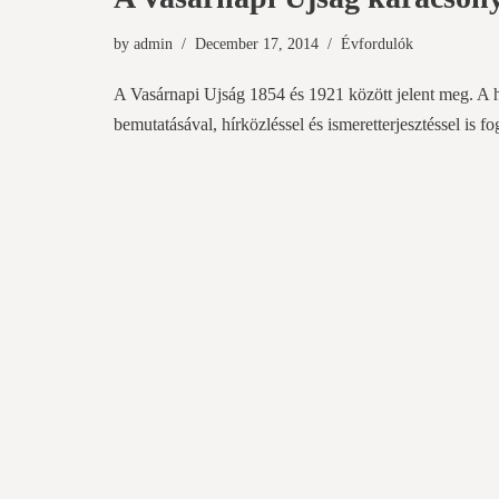
by
admin
December 17, 2014
Évfordulók
A Vasárnapi Ujság 1854 és 1921 között jelent meg. A h
bemutatásával, hírközléssel és ismeretterjesztéssel is