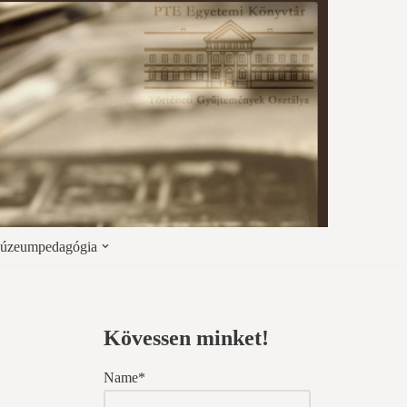
úzeumpedagógia
Kövessen minket!
Name*