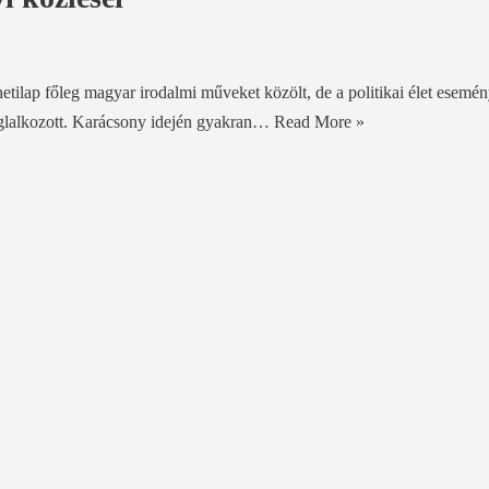
etilap főleg magyar irodalmi műveket közölt, de a politikai élet esemé
 foglalkozott. Karácsony idején gyakran…
Read More »