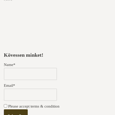
Kövessen minket!
Name*
Email*
Please accept terms & condition