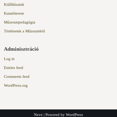
Kiállításaink
Kutatóterem
Múzeumpedagógia
Történetek a Múzeumból
Adminisztráció
Log in
Entries feed
Comments feed
WordPress.org
Neve
| Powered by
WordPress