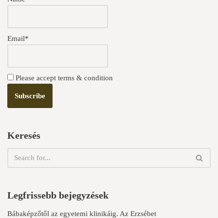
Email*
Please accept terms & condition
Keresés
Legfrissebb bejegyzések
Bábaképzőtől az egyetemi klinikáig. Az Erzsébet