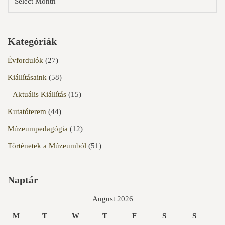
Kategóriák
Évfordulók
(27)
Kiállításaink
(58)
Aktuális Kiállítás
(15)
Kutatóterem
(44)
Múzeumpedagógia
(12)
Történetek a Múzeumból
(51)
Naptár
August 2026
M
T
W
T
F
S
S