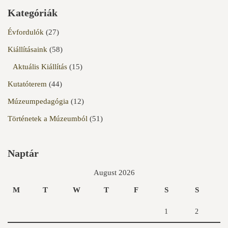
Kategóriák
Évfordulók
(27)
Kiállításaink
(58)
Aktuális Kiállítás
(15)
Kutatóterem
(44)
Múzeumpedagógia
(12)
Történetek a Múzeumból
(51)
Naptár
August 2026
M
T
W
T
F
S
S
1
2