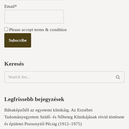
Email*
Please accept terms & condition
Keresés
Legfrissebb bejegyzések
Bábaképzőtől az egyetemi klinikáig. Az Erzsébet
Tudományegyetem Szülő- és Nőbeteg Klinikájának rövid története
és épületei Pozsonytól Pécsig (1912–1975)