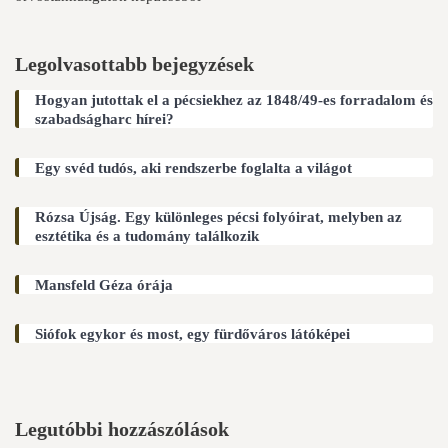
Legolvasottabb bejegyzések
Hogyan jutottak el a pécsiekhez az 1848/49-es forradalom és
szabadságharc hírei?
Egy svéd tudós, aki rendszerbe foglalta a világot
Rózsa Újság. Egy különleges pécsi folyóirat, melyben az
esztétika és a tudomány találkozik
Mansfeld Géza órája
Siófok egykor és most, egy fürdőváros látóképei
Legutóbbi hozzászólások