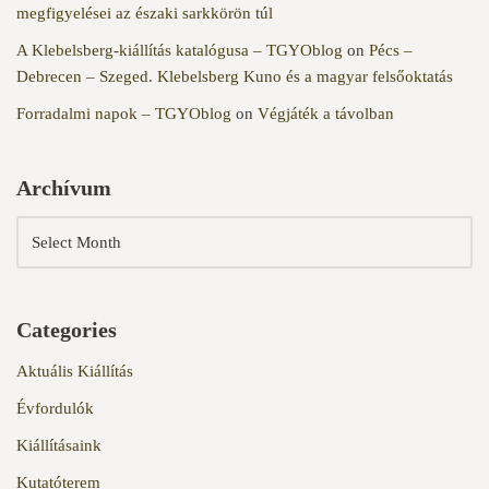
megfigyelései az északi sarkkörön túl
A Klebelsberg-kiállítás katalógusa – TGYOblog
on
Pécs –
Debrecen – Szeged. Klebelsberg Kuno és a magyar felsőoktatás
Forradalmi napok – TGYOblog
on
Végjáték a távolban
Archívum
Categories
Aktuális Kiállítás
Évfordulók
Kiállításaink
Kutatóterem