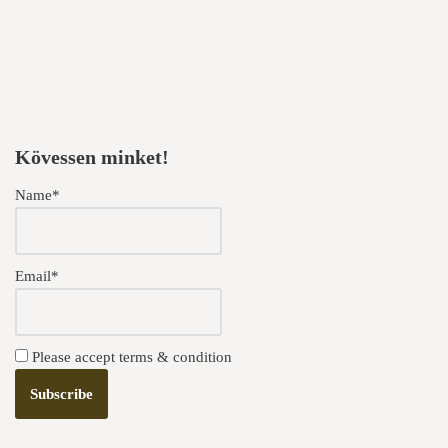
Kövessen minket!
Name*
Email*
Please accept terms & condition