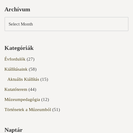
Archívum
Kategóriák
Évfordulók
(27)
Kiállításaink
(58)
Aktuális Kiállítás
(15)
Kutatóterem
(44)
Múzeumpedagógia
(12)
Történetek a Múzeumból
(51)
Naptár