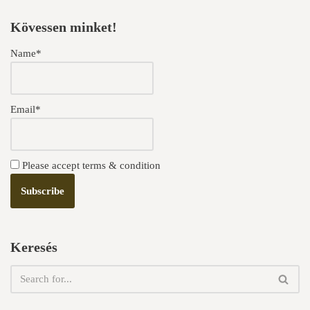
Kövessen minket!
Name*
Email*
Please accept terms & condition
Keresés