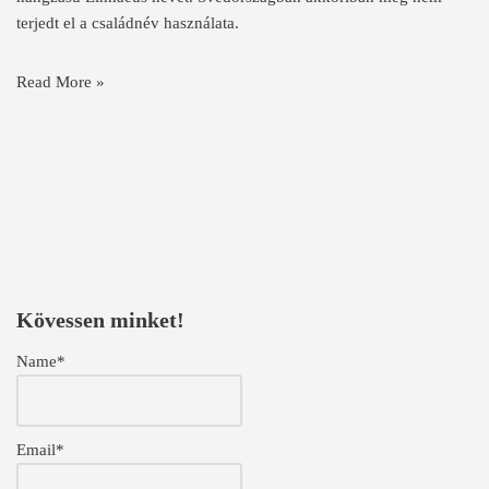
terjedt el a családnév használata.
Read More »
Kövessen minket!
Name*
Email*