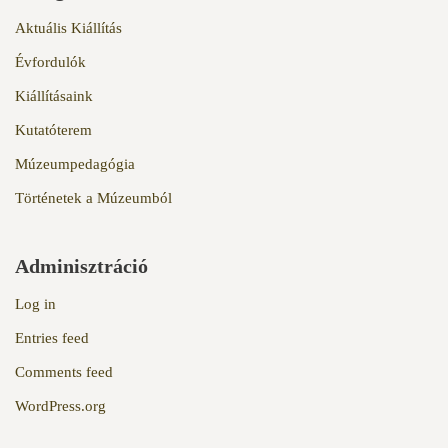
Aktuális Kiállítás
Évfordulók
Kiállításaink
Kutatóterem
Múzeumpedagógia
Történetek a Múzeumból
Adminisztráció
Log in
Entries feed
Comments feed
WordPress.org