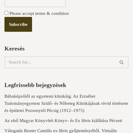
Please accept terms & condition
Keresés
Legfrissebb bejegyzések
Bábaképzőtől az egyetemi klinikáig. Az Erzsébet
Tudományegyetem Szülő- és Nőbeteg Klinikájának rövid története
és épületei Pozsonytól Pécsig (1912–1975)
Az első Magyar Könyvhét Könyv- és Ex libris kiállítása Pécsett
Válogatás Reuter Camillo ex libris gyűjteményéből. Virtuális