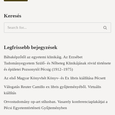
Keresés
Legfrissebb bejegyzések
Bábaképzőtől az egyetemi klinikáig. Az Erzsébet
Tudományegyetem Szülő- és Nőbeteg Klinikájának rövid története
és épületei Pozsonytól Pécsig (1912–1975)
Az első Magyar Könyvhét Könyv- és Ex libris kiállítása Pécsett
Válogatás Reuter Camillo ex libris gyűjteményéből. Virtuális
kiállítás
Orvostudomány op-art stílusban. Vasarely konferenciaplakátjai a
Pécsi Egyetemtörténeti Gyűjteményben