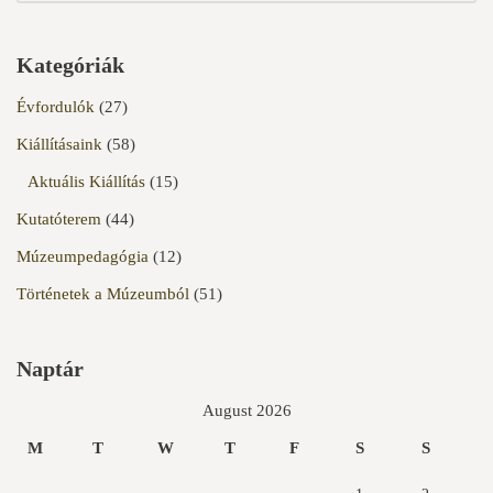
Kategóriák
Évfordulók
(27)
Kiállításaink
(58)
Aktuális Kiállítás
(15)
Kutatóterem
(44)
Múzeumpedagógia
(12)
Történetek a Múzeumból
(51)
Naptár
August 2026
M
T
W
T
F
S
S