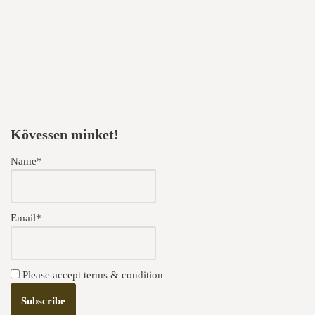
Kövessen minket!
Name*
Email*
Please accept terms & condition