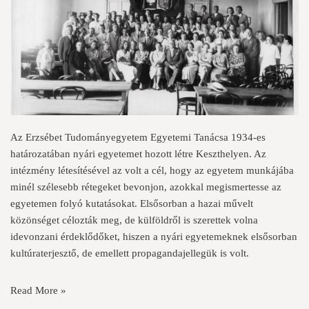
Az Erzsébet Tudományegyetem Egyetemi Tanácsa 1934-es
határozatában nyári egyetemet hozott létre Keszthelyen. Az
intézmény létesítésével az volt a cél, hogy az egyetem munkájába
minél szélesebb rétegeket bevonjon, azokkal megismertesse az
egyetemen folyó kutatásokat. Elsősorban a hazai művelt
közönséget célozták meg, de külföldről is szerettek volna
idevonzani érdeklődőket, hiszen a nyári egyetemeknek elsősorban
kultúraterjesztő, de emellett propagandajellegük is volt.
Read More »