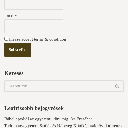
Email*
Please accept terms & condition
Keresés
Legfrissebb bejegyzések
Bábaképzőtől az egyetemi klinikáig. Az Erzsébet
Tudományegyetem Szülő- és Nőbeteg Klinikájának rövid története