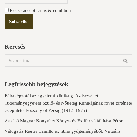
Please accept terms & condition
Keresés
Legfrissebb bejegyzések
Bábaképzőtől az egyetemi klinikáig. Az Erzsébet
Tudományegyetem Szülő- és Nőbeteg Klinikájának rövid története
és épületei Pozsonytól Pécsig (1912–1975)
Az első Magyar Könyvhét Könyv- és Ex libris kiállítása Pécsett
Válogatás Reuter Camillo ex libris gyűjteményéből. Virtuális