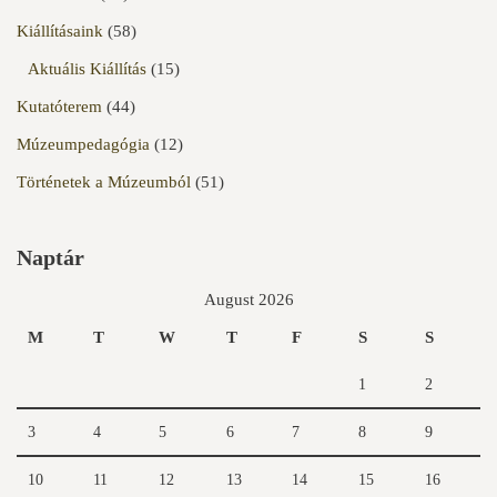
Kiállításaink
(58)
Aktuális Kiállítás
(15)
Kutatóterem
(44)
Múzeumpedagógia
(12)
Történetek a Múzeumból
(51)
Naptár
August 2026
M
T
W
T
F
S
S
1
2
3
4
5
6
7
8
9
10
11
12
13
14
15
16