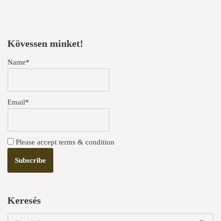
Kövessen minket!
Name*
Email*
Please accept terms & condition
Keresés