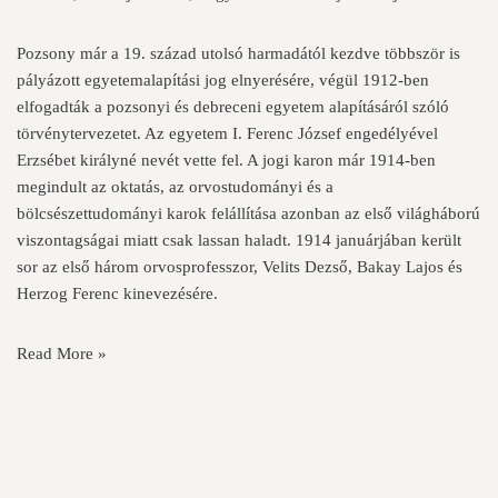
Pozsony már a 19. század utolsó harmadától kezdve többször is
pályázott egyetemalapítási jog elnyerésére, végül 1912-ben
elfogadták a pozsonyi és debreceni egyetem alapításáról szóló
törvénytervezetet. Az egyetem I. Ferenc József engedélyével
Erzsébet királyné nevét vette fel. A jogi karon már 1914-ben
megindult az oktatás, az orvostudományi és a
bölcsészettudományi karok felállítása azonban az első világháború
viszontagságai miatt csak lassan haladt. 1914 januárjában került
sor az első három orvosprofesszor, Velits Dezső, Bakay Lajos és
Herzog Ferenc kinevezésére.
Read More »