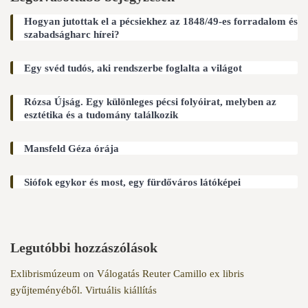
Hogyan jutottak el a pécsiekhez az 1848/49-es forradalom és
szabadságharc hírei?
Egy svéd tudós, aki rendszerbe foglalta a világot
Rózsa Újság. Egy különleges pécsi folyóirat, melyben az
esztétika és a tudomány találkozik
Mansfeld Géza órája
Siófok egykor és most, egy fürdőváros látóképei
Legutóbbi hozzászólások
Exlibrismúzeum
on
Válogatás Reuter Camillo ex libris
gyűjteményéből. Virtuális kiállítás