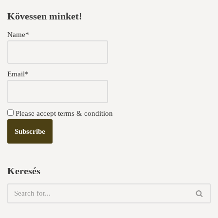
Kövessen minket!
Name*
Email*
Please accept terms & condition
Keresés