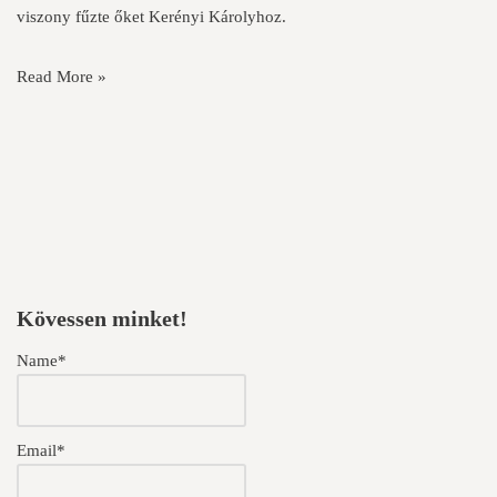
viszony fűzte őket Kerényi Károlyhoz.
Read More »
Kövessen minket!
Name*
Email*