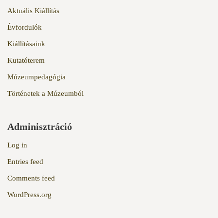
Aktuális Kiállítás
Évfordulók
Kiállításaink
Kutatóterem
Múzeumpedagógia
Történetek a Múzeumból
Adminisztráció
Log in
Entries feed
Comments feed
WordPress.org