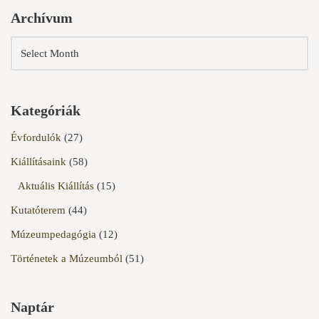
Archívum
Kategóriák
Évfordulók
(27)
Kiállításaink
(58)
Aktuális Kiállítás
(15)
Kutatóterem
(44)
Múzeumpedagógia
(12)
Történetek a Múzeumból
(51)
Naptár