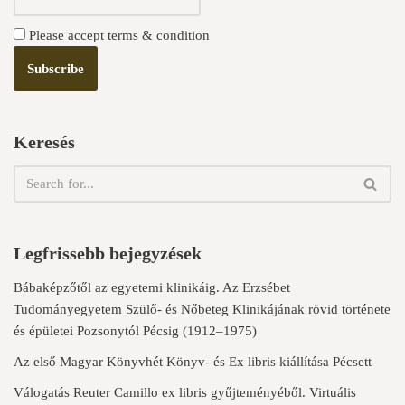
Please accept terms & condition
Keresés
Legfrissebb bejegyzések
Bábaképzőtől az egyetemi klinikáig. Az Erzsébet
Tudományegyetem Szülő- és Nőbeteg Klinikájának rövid története
és épületei Pozsonytól Pécsig (1912–1975)
Az első Magyar Könyvhét Könyv- és Ex libris kiállítása Pécsett
Válogatás Reuter Camillo ex libris gyűjteményéből. Virtuális