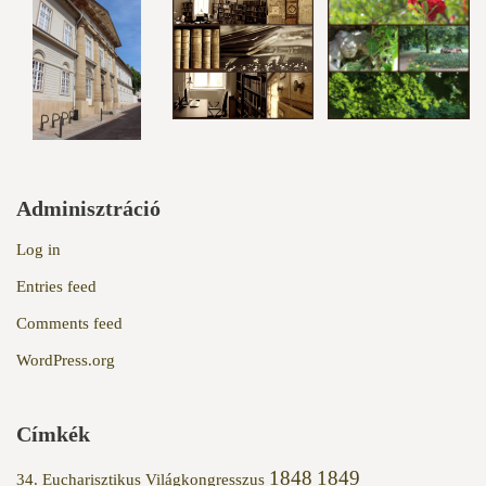
Adminisztráció
Log in
Entries feed
Comments feed
WordPress.org
Címkék
1848
1849
34. Eucharisztikus Világkongresszus