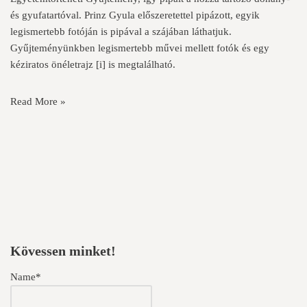
és gyufatartóval. Prinz Gyula előszeretettel pipázott, egyik
legismertebb fotóján is pipával a szájában láthatjuk.
Gyűjteményünkben legismertebb művei mellett fotók és egy
kéziratos önéletrajz
[i]
is megtalálható.
Read More »
Kövessen minket!
Name*