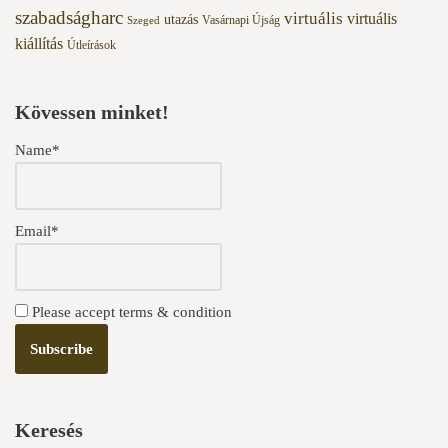
szabadságharc
virtuális
virtuális
utazás
Vasárnapi Újság
Szeged
kiállítás
Útleírások
Kövessen minket!
Name*
Email*
Please accept terms & condition
Keresés