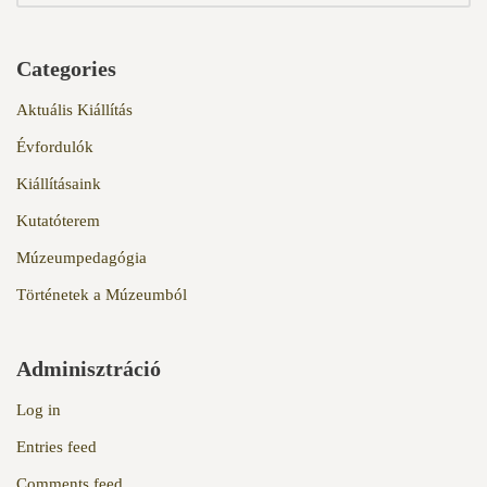
Categories
Aktuális Kiállítás
Évfordulók
Kiállításaink
Kutatóterem
Múzeumpedagógia
Történetek a Múzeumból
Adminisztráció
Log in
Entries feed
Comments feed