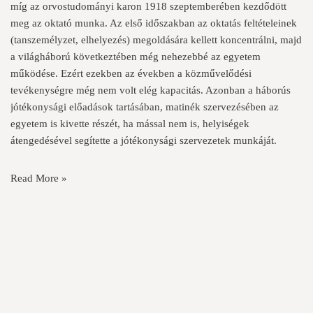
míg az orvostudományi karon 1918 szeptemberében kezdődött
meg az oktató munka. Az első időszakban az oktatás feltételeinek
(tanszemélyzet, elhelyezés) megoldására kellett koncentrálni, majd
a világháború következtében még nehezebbé az egyetem
működése. Ezért ezekben az években a közművelődési
tevékenységre még nem volt elég kapacitás. Azonban a háborús
jótékonysági előadások tartásában, matinék szervezésében az
egyetem is kivette részét, ha mással nem is, helyiségek
átengedésével segítette a jótékonysági szervezetek munkáját.
Read More »