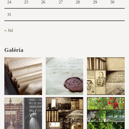
24
25
26
27
28
29
30
31
« Jul
Galéria