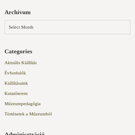
Archívum
Categories
Aktuális Kiállítás
Évfordulók
Kiállításaink
Kutatóterem
Múzeumpedagógia
Történetek a Múzeumból
Adminisztráció