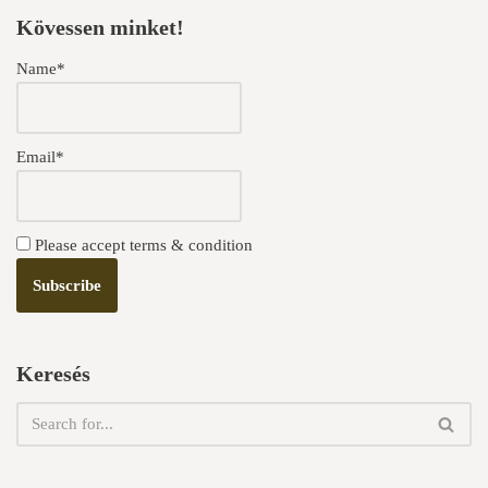
Kövessen minket!
Name*
Email*
Please accept terms & condition
Keresés