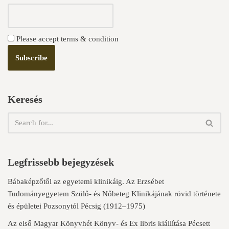
Please accept terms & condition
Keresés
Legfrissebb bejegyzések
Bábaképzőtől az egyetemi klinikáig. Az Erzsébet
Tudományegyetem Szülő- és Nőbeteg Klinikájának rövid története
és épületei Pozsonytól Pécsig (1912–1975)
Az első Magyar Könyvhét Könyv- és Ex libris kiállítása Pécsett