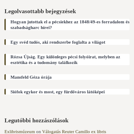
Legolvasottabb bejegyzések
Hogyan jutottak el a pécsiekhez az 1848/49-es forradalom és
szabadságharc hírei?
Egy svéd tudós, aki rendszerbe foglalta a világot
Rózsa Újság. Egy különleges pécsi folyóirat, melyben az
esztétika és a tudomány találkozik
Mansfeld Géza órája
Siófok egykor és most, egy fürdőváros látóképei
Legutóbbi hozzászólások
Exlibrismúzeum
on
Válogatás Reuter Camillo ex libris