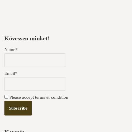
Kövessen minket!
Name*
Email*
Please accept terms & condition
Keresés