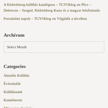
A Klebelsberg-kiállítás katalógusa – TGYOblog
on
Pécs –
Debrecen – Szeged. Klebelsberg Kuno és a magyar felsőoktatás
Forradalmi napok – TGYOblog
on
Végjáték a távolban
Archívum
Categories
Aktuális Kiállítás
Évfordulók
Kiállításaink
Kutatóterem