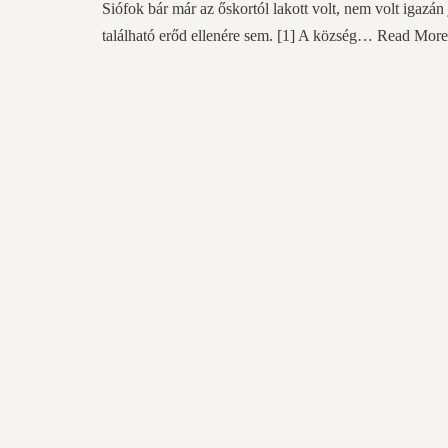
Siófok bár már az őskortól lakott volt, nem volt igazán
található erőd ellenére sem. [1] A község…
Read More