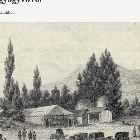
zeumból