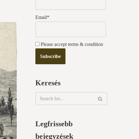
Email*
Please accept terms & condition
Keresés
Legfrissebb
bejegyzések