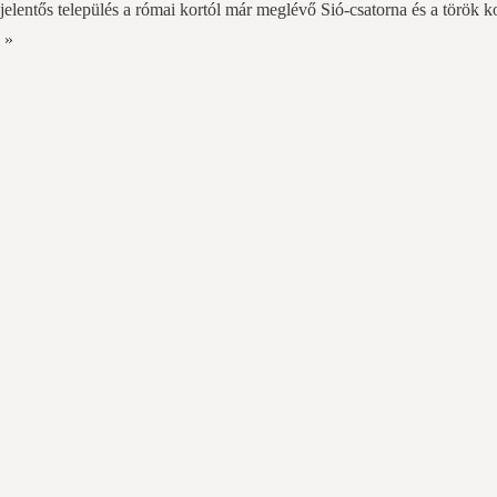
 jelentős település a római kortól már meglévő Sió-csatorna és a török ko
 »