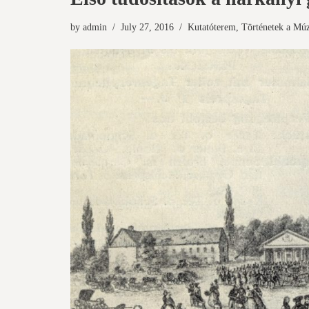
by
admin
July 27, 2016
Kutatóterem
,
Történetek a Mú