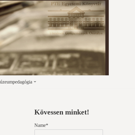
úzeumpedagógia
Kövessen minket!
Name*