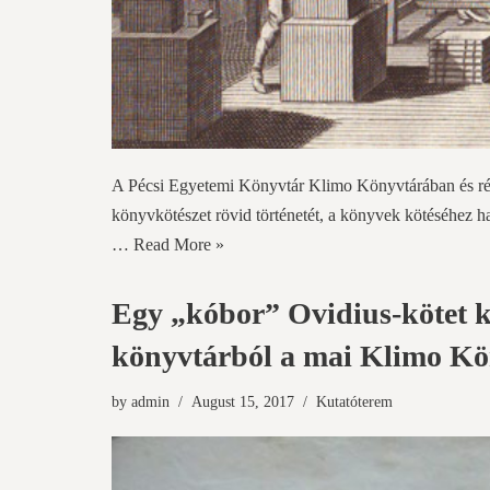
A Pécsi Egyetemi Könyvtár Klimo Könyvtárában és rég
könyvkötészet rövid történetét, a könyvek kötéséhez ha
…
Read More »
Egy „kóbor” Ovidius-kötet k
könyvtárból a mai Klimo K
by
admin
August 15, 2017
Kutatóterem