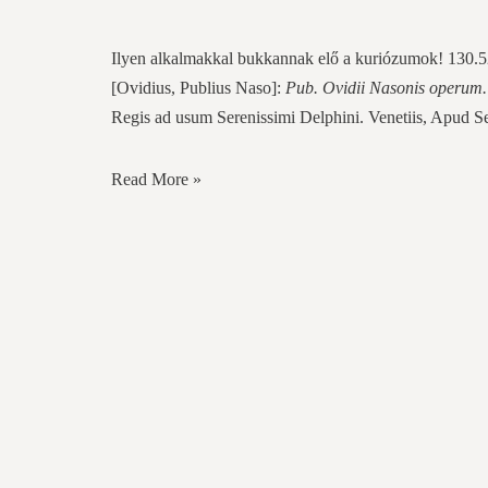
Ilyen alkalmakkal bukkannak elő a kuriózumok! 130.52
[Ovidius, Publius Naso]:
Pub. Ovidii Nasonis operum
Regis ad usum Serenissimi Delphini. Venetiis, Apud Se
Read More »