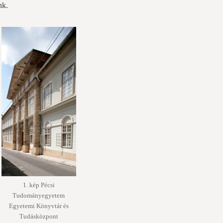
nk.
1. kép Pécsi
Tudományegyetem
Egyetemi Könyvtár és
Tudásközpont