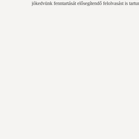
jókedvünk fenntartását elősegítendő felolvasást is tartu