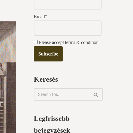
Email*
Please accept terms & condition
Keresés
Legfrissebb
bejegyzések