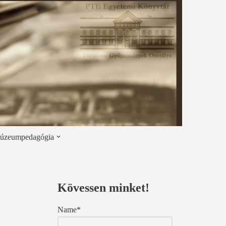
úzeumpedagógia
Kövessen minket!
Name*