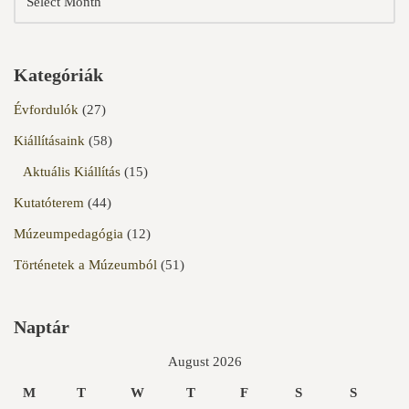
Kategóriák
Évfordulók
(27)
Kiállításaink
(58)
Aktuális Kiállítás
(15)
Kutatóterem
(44)
Múzeumpedagógia
(12)
Történetek a Múzeumból
(51)
Naptár
August 2026
M
T
W
T
F
S
S