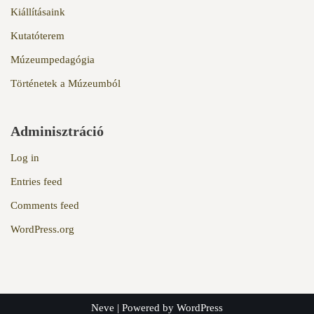
Kiállításaink
Kutatóterem
Múzeumpedagógia
Történetek a Múzeumból
Adminisztráció
Log in
Entries feed
Comments feed
WordPress.org
Neve
| Powered by
WordPress