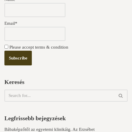
Email*
Please accept terms & condition
Keresés
Legfrissebb bejegyzések
Bábaképzőtől az egyetemi klinikáig. Az Erzsébet