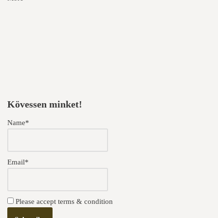
Kövessen minket!
Name*
Email*
Please accept terms & condition