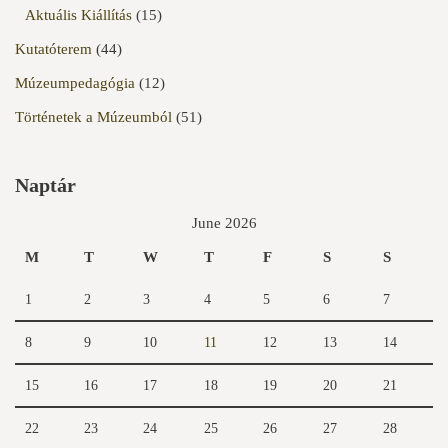
Aktuális Kiállítás
(15)
Kutatóterem
(44)
Múzeumpedagógia
(12)
Történetek a Múzeumból
(51)
Naptár
June 2026
M
T
W
T
F
S
S
1
2
3
4
5
6
7
8
9
10
11
12
13
14
15
16
17
18
19
20
21
22
23
24
25
26
27
28