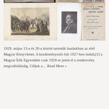
1929. május 13-a és 20-a között tartották hazánkban az első
Magyar Könyvhetet. A kezdeményezés bár 1927-ben indult,[1] a
Magyar Írók Egyesülete csak 1929-re jutott el a rendezvény
megvalósításáig. Céljuk a…
Read More »