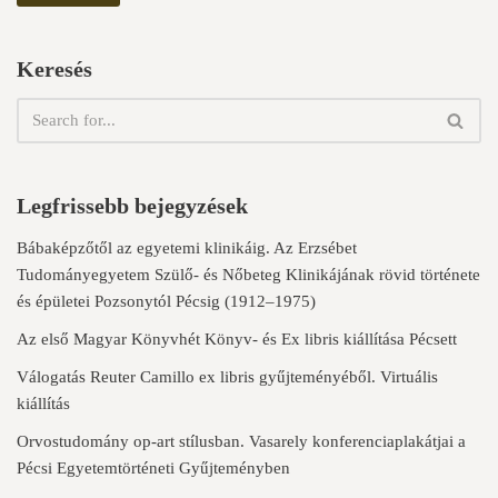
Keresés
Legfrissebb bejegyzések
Bábaképzőtől az egyetemi klinikáig. Az Erzsébet
Tudományegyetem Szülő- és Nőbeteg Klinikájának rövid története
és épületei Pozsonytól Pécsig (1912–1975)
Az első Magyar Könyvhét Könyv- és Ex libris kiállítása Pécsett
Válogatás Reuter Camillo ex libris gyűjteményéből. Virtuális
kiállítás
Orvostudomány op-art stílusban. Vasarely konferenciaplakátjai a
Pécsi Egyetemtörténeti Gyűjteményben