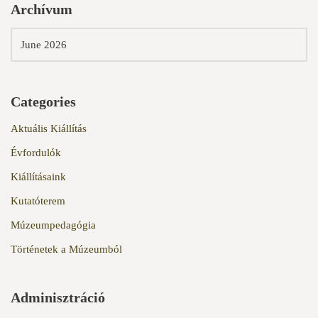
Archívum
Categories
Aktuális Kiállítás
Évfordulók
Kiállításaink
Kutatóterem
Múzeumpedagógia
Történetek a Múzeumból
Adminisztráció