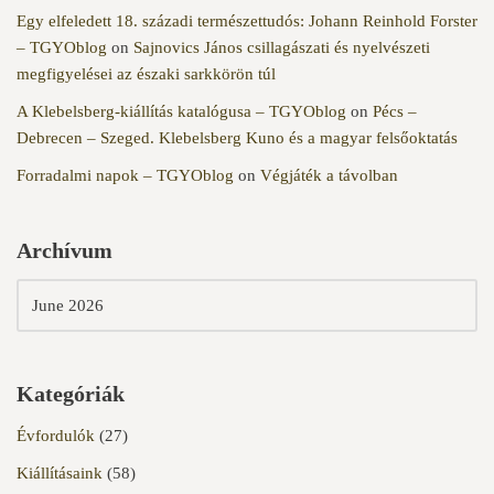
Egy elfeledett 18. századi természettudós: Johann Reinhold Forster
– TGYOblog
on
Sajnovics János csillagászati és nyelvészeti
megfigyelései az északi sarkkörön túl
A Klebelsberg-kiállítás katalógusa – TGYOblog
on
Pécs –
Debrecen – Szeged. Klebelsberg Kuno és a magyar felsőoktatás
Forradalmi napok – TGYOblog
on
Végjáték a távolban
Archívum
Kategóriák
Évfordulók
(27)
Kiállításaink
(58)