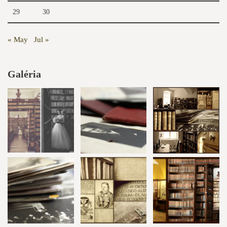
29
30
« May
Jul »
Galéria