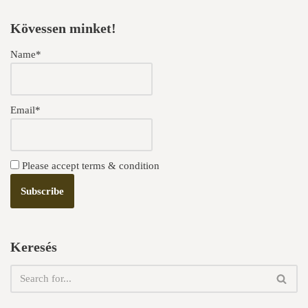
Kövessen minket!
Name*
Email*
Please accept terms & condition
Keresés