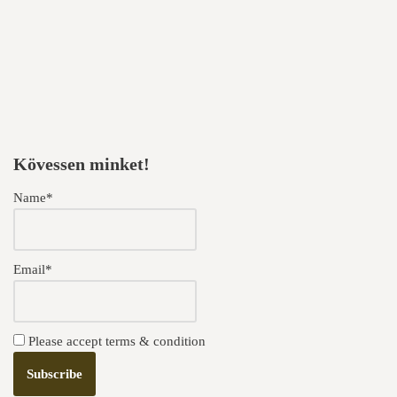
Kövessen minket!
Name*
Email*
Please accept terms & condition