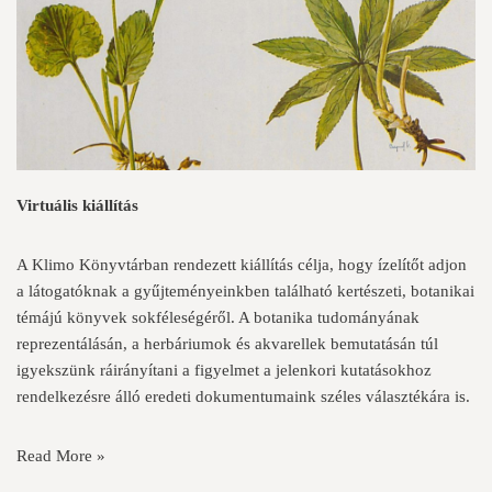
Virtuális kiállítás
A Klimo Könyvtárban rendezett kiállítás célja, hogy ízelítőt adjon
a látogatóknak a gyűjteményeinkben található kertészeti, botanikai
témájú könyvek sokféleségéről. A botanika tudományának
reprezentálásán, a herbáriumok és akvarellek bemutatásán túl
igyekszünk ráirányítani a figyelmet a jelenkori kutatásokhoz
rendelkezésre álló eredeti dokumentumaink széles választékára is.
Read More »