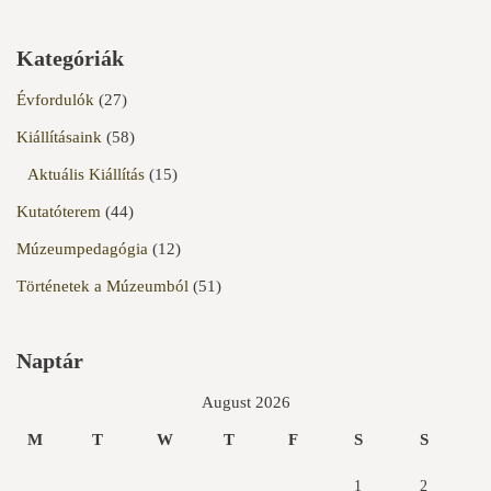
Kategóriák
Évfordulók
(27)
Kiállításaink
(58)
Aktuális Kiállítás
(15)
Kutatóterem
(44)
Múzeumpedagógia
(12)
Történetek a Múzeumból
(51)
Naptár
August 2026
M
T
W
T
F
S
S
1
2