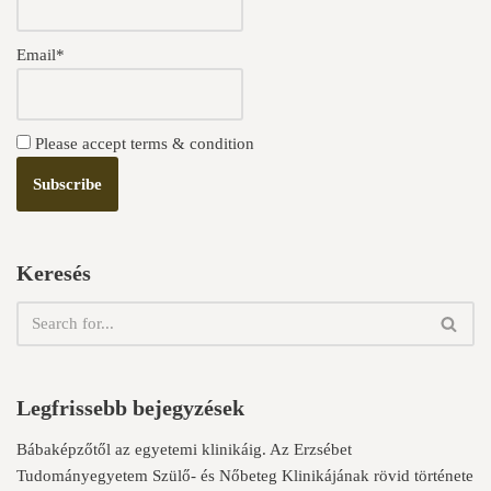
Email*
Please accept terms & condition
Keresés
Legfrissebb bejegyzések
Bábaképzőtől az egyetemi klinikáig. Az Erzsébet
Tudományegyetem Szülő- és Nőbeteg Klinikájának rövid története